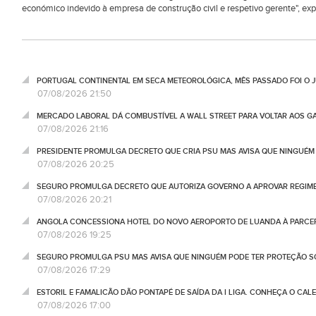
económico indevido à empresa de construção civil e respetivo gerente", ex
PORTUGAL CONTINENTAL EM SECA METEOROLÓGICA, MÊS PASSADO FOI O 
07/08/2026 21:50
MERCADO LABORAL DÁ COMBUSTÍVEL A WALL STREET PARA VOLTAR AOS GA
07/08/2026 21:16
PRESIDENTE PROMULGA DECRETO QUE CRIA PSU MAS AVISA QUE NINGUÉM
07/08/2026 20:25
SEGURO PROMULGA DECRETO QUE AUTORIZA GOVERNO A APROVAR REGIME
07/08/2026 20:21
ANGOLA CONCESSIONA HOTEL DO NOVO AEROPORTO DE LUANDA À PARCE
07/08/2026 19:25
SEGURO PROMULGA PSU MAS AVISA QUE NINGUÉM PODE TER PROTEÇÃO S
07/08/2026 17:29
ESTORIL E FAMALICÃO DÃO PONTAPÉ DE SAÍDA DA I LIGA. CONHEÇA O CAL
07/08/2026 17:00