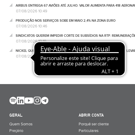
AIRBUS ENTREGA 67 AVIÕES ATÉ JULHO. VALOR AUMENTA PARA 418 AERONA
07/08/2026 10:49
PRODUÇÃO NOS SERVIÇOS SOBE EM MAIO 2,4% NA ZONA EURO
07/08/2026 10:46
SINDICATOS QUEREM IMPEDIR CORTE DE SUBSÍDIOS NA RTP. REMUNERAÇÕ
07/08/2026 10:19
NICKEL QUER PARCERIAS COM AUTARQUIAS PARA REFORÇAR REDE DE LEVA
07/08/2026 08:53
GERAL
ABRIR CONTA
Quem Somos
Porquê ser cliente
Preçário
Particulares