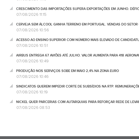
CRESCIMENTO DAS IMPORTAÇÕES SUPERA EXPORTAÇÕES EM JUNHO. DÉFICE
07/08/2026 11:15
CERVEJA SEM ÁLCOOL GANHA TERRENO EM PORTUGAL. VENDAS DO SETOR C
07/08/2026 10:56
ACESSO AO ENSINO SUPERIOR COM NÚMERO MAIS ELEVADO DE CANDIDATU
07/08/2026 10:51
AIRBUS ENTREGA 67 AVIÕES ATÉ JULHO. VALOR AUMENTA PARA 418 AERONA
07/08/2026 10:49
PRODUÇÃO NOS SERVIÇOS SOBE EM MAIO 2,4% NA ZONA EURO
07/08/2026 10:46
SINDICATOS QUEREM IMPEDIR CORTE DE SUBSÍDIOS NA RTP. REMUNERAÇÕ
07/08/2026 10:19
NICKEL QUER PARCERIAS COM AUTARQUIAS PARA REFORÇAR REDE DE LEVA
07/08/2026 08:53