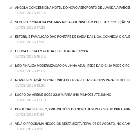
ANGOLA CONCESSIONA HOTEL DO NOVO AEROPORTO DE LUANDA À PARCE
07/08/2026 19:25
SEGURO PROMULGA PSU MAS AVISA QUE NINGUÉM PODE TER PROTEÇÃO S
07/08/2026 17:29
ESTORIL E FAMALICÃO DÃO PONTAPÉ DE SAÍDA DA I LIGA. CONHEÇA O CAL
07/08/2026 17:00
LISBOA FECHA EM QUEDA E DESTOA DA EUROPA
07/08/2026 16:55
MEO FINALIZA MODERNIZAÇÃO DA LINHA AZUL. REDE DA DIGI JÁ PODE CIR
07/08/2026 15:07
NOVA PRESTAÇÃO SOCIAL ÚNICA PODERÁ REDUZIR APOIOS PARA 6% DOS BE
07/08/2026 13:20
LUCRO DA AIRBNB SOBE 22,61% PARA 846 MILHÕES ATÉ JUNHO
07/08/2026 12:00
PORTUGAL RECEBE 2,3 MIL MILHÕES DO NONO DESEMBOLSO DO PRR E ATI
07/08/2026 11:34
VEJA O PROGRAMA NEGÓCIOS DESTA SEXTA-FEIRA, 07 DE AGOSTO, NO CA
07/08/2026 11:18