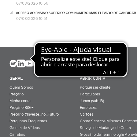
07/08/2026 10:56
ACESSO AO ENSINO SUPERIOR COM NÚMERO MAIS ELEVADO DE CANDIDATU
07/08/2026 10:51
GERAL
ABRIR CONTA
Quem Somos
Porquê ser cliente
Preçário
Particulares
Minha conta
Júnior (sub-18)
Preçário BiG +
Empresas
Preçário #Investe_no_Futuro
Cartões
Perguntas Frequentes
Conta Serviços Mínimos Bancário
Galeria de Vídeos
Serviço de Mudança de Conta
Carreiras
Glossário de Terminologia Abrevi