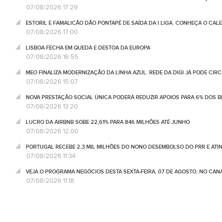
07/08/2026 17:29
ESTORIL E FAMALICÃO DÃO PONTAPÉ DE SAÍDA DA I LIGA. CONHEÇA O CAL
07/08/2026 17:00
LISBOA FECHA EM QUEDA E DESTOA DA EUROPA
07/08/2026 16:55
MEO FINALIZA MODERNIZAÇÃO DA LINHA AZUL. REDE DA DIGI JÁ PODE CIR
07/08/2026 15:07
NOVA PRESTAÇÃO SOCIAL ÚNICA PODERÁ REDUZIR APOIOS PARA 6% DOS BE
07/08/2026 13:20
LUCRO DA AIRBNB SOBE 22,61% PARA 846 MILHÕES ATÉ JUNHO
07/08/2026 12:00
PORTUGAL RECEBE 2,3 MIL MILHÕES DO NONO DESEMBOLSO DO PRR E ATI
07/08/2026 11:34
VEJA O PROGRAMA NEGÓCIOS DESTA SEXTA-FEIRA, 07 DE AGOSTO, NO CA
07/08/2026 11:18