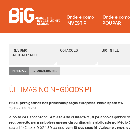
Onde e como
Onde e como
INVESTIR
POUPAR
RESUMO
COTAÇÕES
BIG INTEL
ACTUALIZADO
NOTICIAS
SEMINÁRIOS B
i
G
ÚLTIMAS NO NEGÓCIOS.PT
PSI supera ganhos das principais praças europeias. Nos dispara 5%
11/06/2026 16:50
A bolsa de Lisboa fechou em alta esta quinta-feira, superando os ganhos da
recuperação para as bolsas apesar da contínua instabilidade no Méd
subiu 1,44% para 9.024,89 pontos,
com 13 dos seus 16 títulos no verde, d