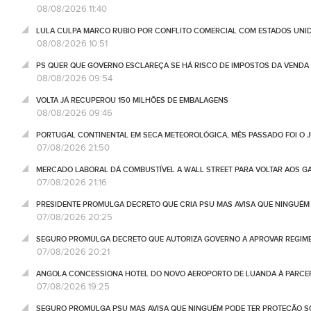
08/08/2026 11:40
LULA CULPA MARCO RUBIO POR CONFLITO COMERCIAL COM ESTADOS UNI
08/08/2026 10:51
PS QUER QUE GOVERNO ESCLAREÇA SE HÁ RISCO DE IMPOSTOS DA VEND
08/08/2026 09:54
VOLTA JÁ RECUPEROU 150 MILHÕES DE EMBALAGENS
08/08/2026 09:46
PORTUGAL CONTINENTAL EM SECA METEOROLÓGICA, MÊS PASSADO FOI O 
07/08/2026 21:50
MERCADO LABORAL DÁ COMBUSTÍVEL A WALL STREET PARA VOLTAR AOS GA
07/08/2026 21:16
PRESIDENTE PROMULGA DECRETO QUE CRIA PSU MAS AVISA QUE NINGUÉM
07/08/2026 20:25
SEGURO PROMULGA DECRETO QUE AUTORIZA GOVERNO A APROVAR REGIME
07/08/2026 20:21
ANGOLA CONCESSIONA HOTEL DO NOVO AEROPORTO DE LUANDA À PARCE
07/08/2026 19:25
SEGURO PROMULGA PSU MAS AVISA QUE NINGUÉM PODE TER PROTEÇÃO S