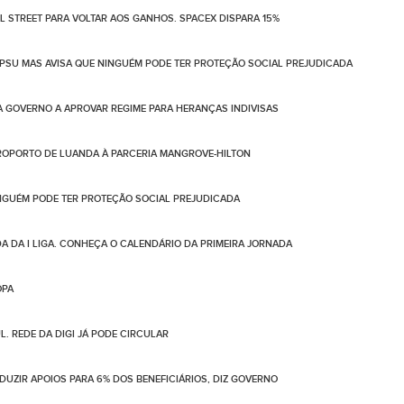
 STREET PARA VOLTAR AOS GANHOS. SPACEX DISPARA 15%
PSU MAS AVISA QUE NINGUÉM PODE TER PROTEÇÃO SOCIAL PREJUDICADA
 GOVERNO A APROVAR REGIME PARA HERANÇAS INDIVISAS
OPORTO DE LUANDA À PARCERIA MANGROVE-HILTON
NGUÉM PODE TER PROTEÇÃO SOCIAL PREJUDICADA
DA DA I LIGA. CONHEÇA O CALENDÁRIO DA PRIMEIRA JORNADA
OPA
. REDE DA DIGI JÁ PODE CIRCULAR
UZIR APOIOS PARA 6% DOS BENEFICIÁRIOS, DIZ GOVERNO