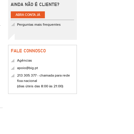
AINDA NÃO É CLIENTE?
ABRA CONTA JÁ
.
Perguntas mais frequentes
FALE CONNOSCO
Agências
apoio@big.pt
213 305 377 - chamada para rede
fixa nacional
(dias úteis das 8:00 às 21:00)