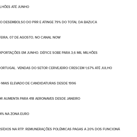
ILHÕES ATÉ JUNHO
NO DESEMBOLSO DO PRR E ATINGE 79% DO TOTAL DA BAZUCA
EIRA, 07 DE AGOSTO, NO CANAL NOW
PORTAÇÕES EM JUNHO. DÉFICE SOBE PARA 3,6 MIL MILHÕES
ORTUGAL. VENDAS DO SETOR CERVEJEIRO CRESCEM 1,67% ATÉ JULHO
 MAIS ELEVADO DE CANDIDATURAS DESDE 1996
LOR AUMENTA PARA 418 AERONAVES DESDE JANEIRO
4% NA ZONA EURO
BSÍDIOS NA RTP. REMUNERAÇÕES POLÉMICAS PAGAS A 20% DOS FUNCIONÁ