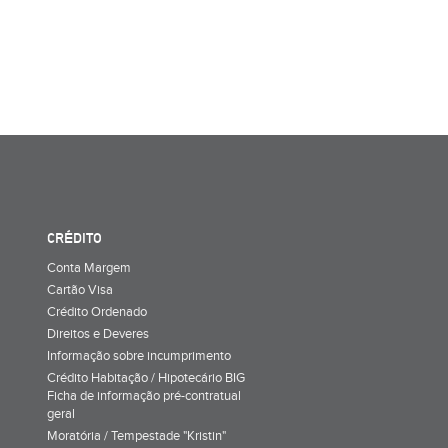
CRÉDITO
Conta Margem
Cartão Visa
Crédito Ordenado
Direitos e Deveres
Informação sobre incumprimento
Crédito Habitação / Hipotecário BIG
Ficha de informação pré-contratual
geral
Moratória / Tempestade "Kristin"