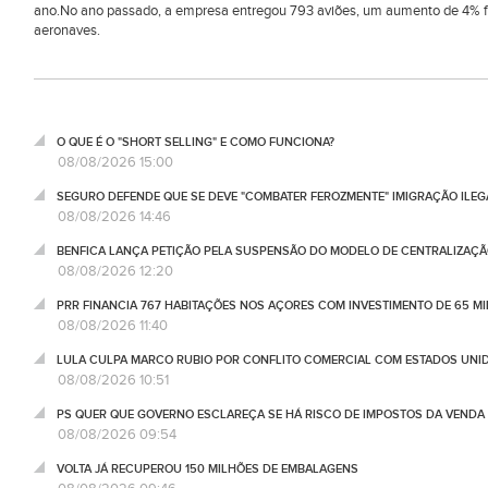
ano.No ano passado, a empresa entregou 793 aviões, um aumento de 4% fa
aeronaves.
O QUE É O "SHORT SELLING" E COMO FUNCIONA?
08/08/2026 15:00
SEGURO DEFENDE QUE SE DEVE "COMBATER FEROZMENTE" IMIGRAÇÃO ILEG
08/08/2026 14:46
BENFICA LANÇA PETIÇÃO PELA SUSPENSÃO DO MODELO DE CENTRALIZAÇÃO
08/08/2026 12:20
PRR FINANCIA 767 HABITAÇÕES NOS AÇORES COM INVESTIMENTO DE 65 M
08/08/2026 11:40
LULA CULPA MARCO RUBIO POR CONFLITO COMERCIAL COM ESTADOS UNI
08/08/2026 10:51
PS QUER QUE GOVERNO ESCLAREÇA SE HÁ RISCO DE IMPOSTOS DA VEND
08/08/2026 09:54
VOLTA JÁ RECUPEROU 150 MILHÕES DE EMBALAGENS