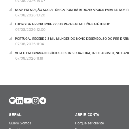
07/08/2026 15:07
NOVA PRESTAÇÃO SOCIAL ÚNICA PODERÁ REDUZIR APOIOS PARA 6% DOS BE
07/08/2026 13:20
LUCRO DA AIRBNB SOBE 22,61% PARA 846 MILHÕES ATÉ JUNHO
07/08/2026 12:00
PORTUGAL RECEBE 2,3 MIL MILHÕES DO NONO DESEMBOLSO DO PRR E ATI
07/08/2026 11:34
VEJA O PROGRAMA NEGÓCIOS DESTA SEXTA-FEIRA, 07 DE AGOSTO, NO CA
07/08/2026 11:18
GERAL
ABRIR CONTA
Quem Somos
Porquê ser cliente