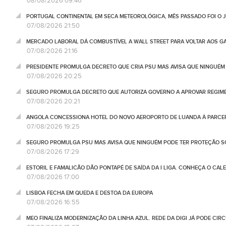
08/08/2026 09:46
PORTUGAL CONTINENTAL EM SECA METEOROLÓGICA, MÊS PASSADO FOI O 
07/08/2026 21:50
MERCADO LABORAL DÁ COMBUSTÍVEL A WALL STREET PARA VOLTAR AOS GA
07/08/2026 21:16
PRESIDENTE PROMULGA DECRETO QUE CRIA PSU MAS AVISA QUE NINGUÉM
07/08/2026 20:25
SEGURO PROMULGA DECRETO QUE AUTORIZA GOVERNO A APROVAR REGIME
07/08/2026 20:21
ANGOLA CONCESSIONA HOTEL DO NOVO AEROPORTO DE LUANDA À PARCE
07/08/2026 19:25
SEGURO PROMULGA PSU MAS AVISA QUE NINGUÉM PODE TER PROTEÇÃO S
07/08/2026 17:29
ESTORIL E FAMALICÃO DÃO PONTAPÉ DE SAÍDA DA I LIGA. CONHEÇA O CAL
07/08/2026 17:00
LISBOA FECHA EM QUEDA E DESTOA DA EUROPA
07/08/2026 16:55
MEO FINALIZA MODERNIZAÇÃO DA LINHA AZUL. REDE DA DIGI JÁ PODE CIR