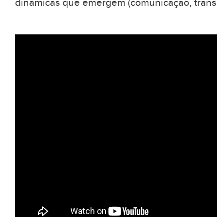
dinâmicas que emergem (comunicação, transa