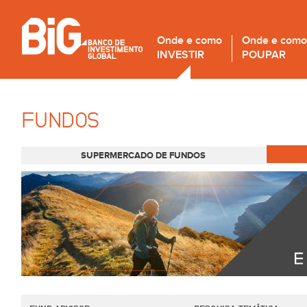
Onde e como
Onde e como
INVESTIR
POUPAR
FUNDOS
SUPERMERCADO DE FUNDOS