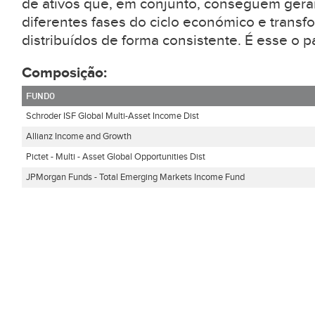
de ativos que, em conjunto, conseguem gera
diferentes fases do ciclo económico e transf
distribuídos de forma consistente. É esse o p
Composição:
FUNDO
Schroder ISF Global Multi-Asset Income Dist
Allianz Income and Growth
Pictet - Multi - Asset Global Opportunities Dist
JPMorgan Funds - Total Emerging Markets Income Fund