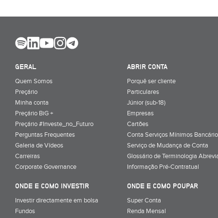
GERAL
ABRIR CONTA
Quem Somos
Porquê ser cliente
Preçário
Particulares
Minha conta
Júnior (sub-18)
Preçário BiG +
Empresas
Preçário #Investe_no_Futuro
Cartões
Perguntas Frequentes
Conta Serviços Mínimos Bancário
Galeria de Vídeos
Serviço de Mudança de Conta
Carreiras
Glossário de Terminologia Abrevi
Corporate Governance
Informação Pré-Contratual
ONDE E COMO INVESTIR
ONDE E COMO POUPAR
Investir directamente em bolsa
Super Conta
Fundos
Renda Mensal