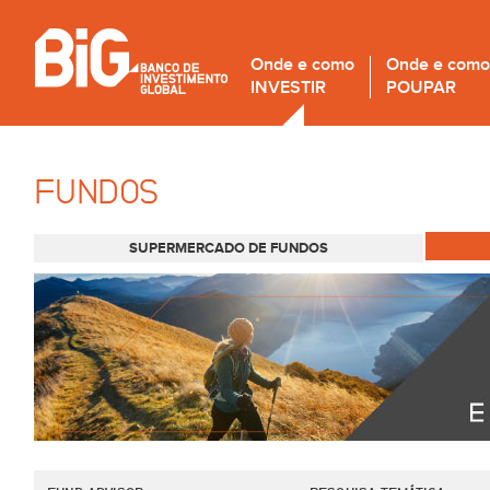
Onde e como
Onde e como
INVESTIR
POUPAR
FUNDOS
SUPERMERCADO DE FUNDOS