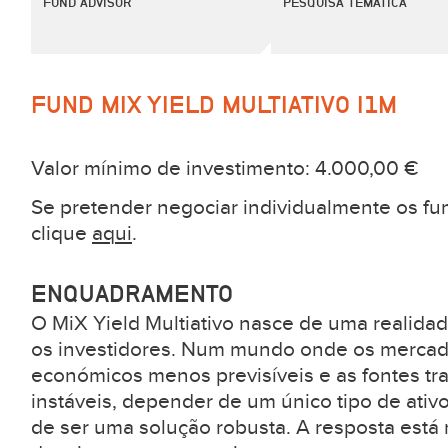
FUND ADVISOR
PESQUISA TEMÁTICA
FUND MIX YIELD MULTIATIVO |1M
Valor mínimo de investimento: 4.000,00 €
Se pretender negociar individualmente os fun
clique
aqui
.
ENQUADRAMENTO
O MiX Yield Multiativo nasce de uma realida
os investidores. Num mundo onde os mercados
económicos menos previsíveis e as fontes tr
instáveis, depender de um único tipo de ativ
de ser uma solução robusta. A resposta está n