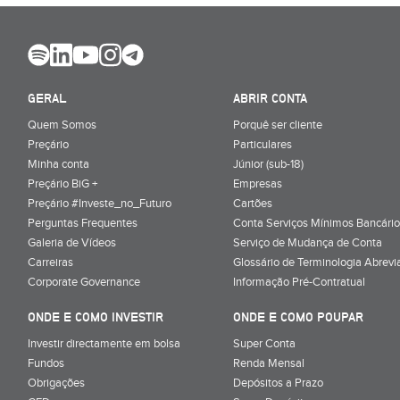
GERAL
ABRIR CONTA
Quem Somos
Porquê ser cliente
Preçário
Particulares
Minha conta
Júnior (sub-18)
Preçário BiG +
Empresas
Preçário #Investe_no_Futuro
Cartões
Perguntas Frequentes
Conta Serviços Mínimos Bancário
Galeria de Vídeos
Serviço de Mudança de Conta
Carreiras
Glossário de Terminologia Abrevi
Corporate Governance
Informação Pré-Contratual
ONDE E COMO INVESTIR
ONDE E COMO POUPAR
Investir directamente em bolsa
Super Conta
Fundos
Renda Mensal
Obrigações
Depósitos a Prazo