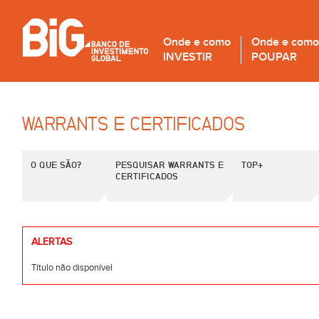
Onde e como
Onde e como
INVESTIR
POUPAR
WARRANTS E CERTIFICADOS
O QUE SÃO?
PESQUISAR WARRANTS E
TOP+
CERTIFICADOS
ALERTAS
Título não disponível