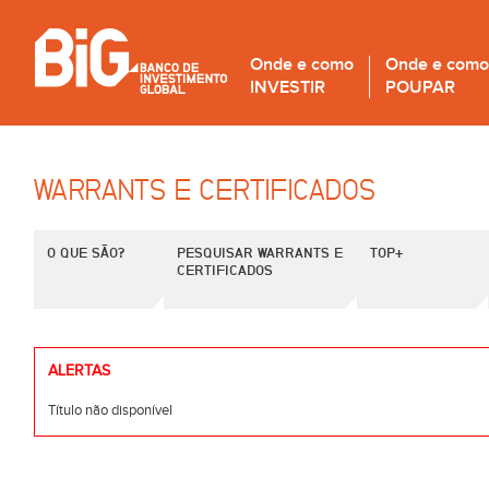
Onde e como
Onde e como
INVESTIR
POUPAR
WARRANTS E CERTIFICADOS
O QUE SÃO?
PESQUISAR WARRANTS E
TOP+
CERTIFICADOS
ALERTAS
Título não disponível