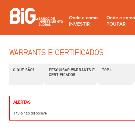
Onde e como
Onde e como
INVESTIR
POUPAR
WARRANTS E CERTIFICADOS
O QUE SÃO?
PESQUISAR WARRANTS E
TOP+
CERTIFICADOS
ALERTAS
Título não disponível