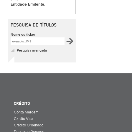
Entidade Emitente.
PESQUISA DE TÍTULOS
Nome ou ticker
Pesquisa avançada
CRÉDITO
Conta Margem
Cartão Visa
Crédito Ordenado
Direitos e Deveres