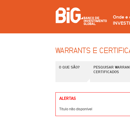
Onde e
INVEST
WARRANTS E CERTIFI
O QUE SÃO?
PESQUISAR WARRAN
CERTIFICADOS
ALERTAS
Título não disponível