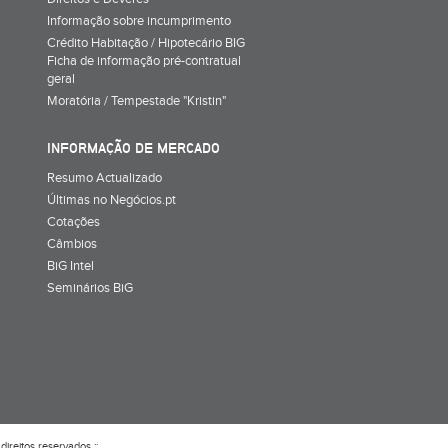
Informação sobre incumprimento
Crédito Habitação / Hipotecário BIG
Ficha de informação pré-contratual
geral
Moratória / Tempestade "Kristin"
INFORMAÇÃO DE MERCADO
Resumo Actualizado
Últimas no Negócios.pt
Cotações
Câmbios
BiG Intel
Seminários BiG
direitos reservados ::