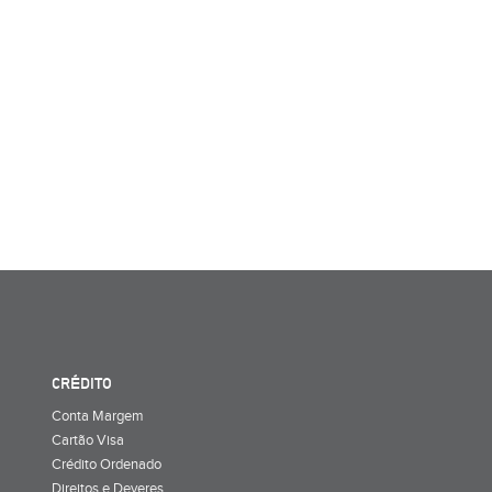
CRÉDITO
Conta Margem
Cartão Visa
Crédito Ordenado
Direitos e Deveres