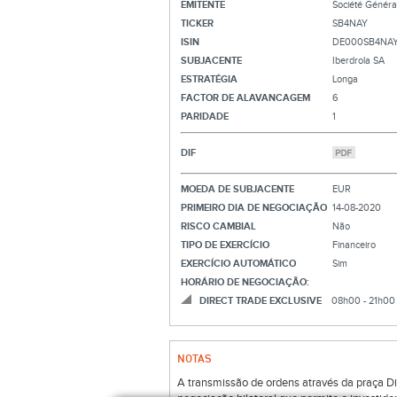
EMITENTE
Société Généra
TICKER
SB4NAY
ISIN
DE000SB4NAY
SUBJACENTE
Iberdrola SA
ESTRATÉGIA
Longa
FACTOR DE ALAVANCAGEM
6
PARIDADE
1
DIF
MOEDA DE SUBJACENTE
EUR
PRIMEIRO DIA DE NEGOCIAÇÃO
14-08-2020
RISCO CAMBIAL
Não
TIPO DE EXERCÍCIO
Financeiro
EXERCÍCIO AUTOMÁTICO
Sim
HORÁRIO DE NEGOCIAÇÃO:
DIRECT TRADE EXCLUSIVE
08h00 - 21h00
NOTAS
A transmissão de ordens através da praça Di