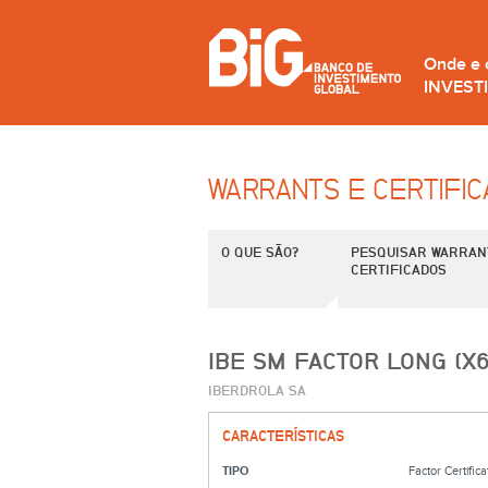
Onde e
INVEST
WARRANTS E CERTIFI
O QUE SÃO?
PESQUISAR WARRAN
CERTIFICADOS
IBE SM FACTOR LONG (X6
IBERDROLA SA
CARACTERÍSTICAS
TIPO
Factor Certifica