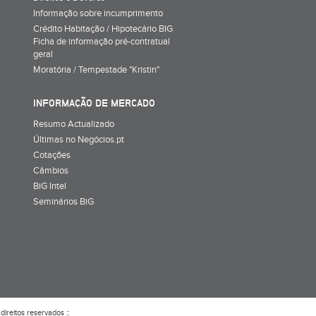
Informação sobre incumprimento
Crédito Habitação / Hipotecário BIG
Ficha de informação pré-contratual
geral
Moratória / Tempestade "Kristin"
INFORMAÇÃO DE MERCADO
Resumo Actualizado
Últimas no Negócios.pt
Cotações
Câmbios
BiG Intel
Seminários BiG
direitos reservados ::