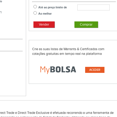
le
Até ao preço limite de
1
Ao melhor
Vender
Comprar
Crie as suas listas de Warrants & Certificados com
cotações gratuitas em tempo real na plataforma
ACEDER
rect Trade e Direct Trade Exclusive é efetuada recorrendo a uma ferramenta de