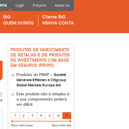
ONTA
Login
Preçário
About Us
BiG
Cliente BiG
QUEM SOMOS
MINHA CONTA
PRODUTOS DE INVESTIMENTO
DE RETALHO E DE PRODUTOS
DE INVESTIMENTO COM BASE
EM SEGUROS (PRIIPS).
Produtor do PRIIP –
Société
Générale Effekten e Citigroup
Global Markets Europe AG
€
Este produto não é simples e
a sua compreensão poderá
58
ser difícil.