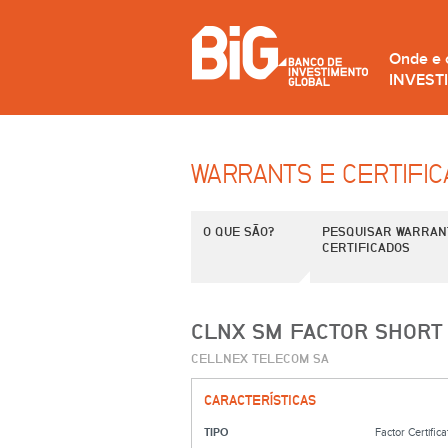
Onde e
INVEST
WARRANTS E CERTIFI
O QUE SÃO?
PESQUISAR WARRAN
CERTIFICADOS
CLNX SM FACTOR SHORT 
CELLNEX TELECOM SA
CARACTERÍSTICAS
TIPO
Factor Certifica