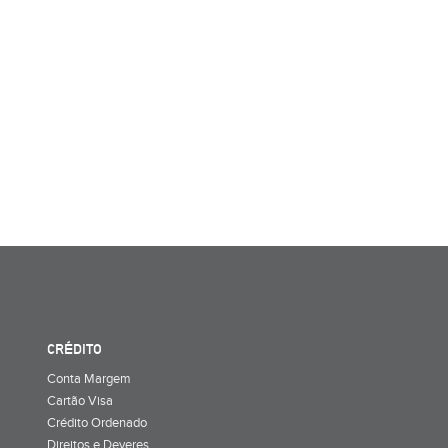
CRÉDITO
Conta Margem
Cartão Visa
Crédito Ordenado
Direitos e Deveres