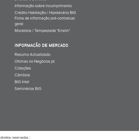
Informação sobre incumprimento
Crédito Habitação / Hipotecário BIG
Ficha de informação pré-contratual
geral
Moratória / Tempestade "Kristin"
INFORMAÇÃO DE MERCADO
Resumo Actualizado
Últimas no Negócios.pt
Cotações
Câmbios
BiG Intel
Seminários BiG
direitos reservados ::