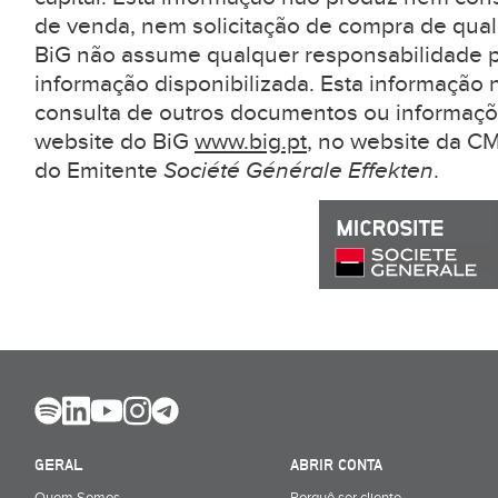
de venda, nem solicitação de compra de qual
BiG não assume qualquer responsabilidade pe
informação disponibilizada. Esta informação 
consulta de outros documentos ou informaçõ
website do BiG
www.big.pt
, no website da 
do Emitente
Société Générale Effekten
.
GERAL
ABRIR CONTA
Quem Somos
Porquê ser cliente