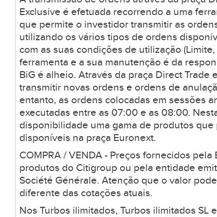
Exclusive é efetuada recorrendo a uma ferr
que permite o investidor transmitir as orden
utilizando os vários tipos de ordens dispon
com as suas condições de utilização (Limite, 
ferramenta e a sua manutenção é da respons
BiG é alheio. Através da praça Direct Trade 
transmitir novas ordens e ordens de anulaçã
entanto, as ordens colocadas em sessões a
executadas entre as 07:00 e as 08:00. Nesta
disponibilidade uma gama de produtos que
disponíveis na praça Euronext.
COMPRA / VENDA - Preços fornecidos pela B
produtos do Citigroup ou pela entidade emi
Société Générale. Atenção que o valor pode
diferente das cotações atuais.
Nos Turbos ilimitados, Turbos ilimitados SL 