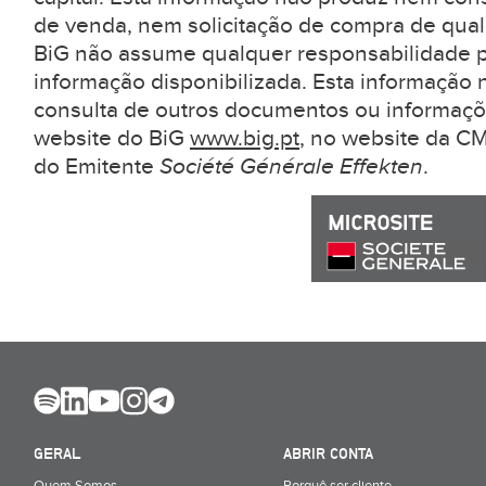
de venda, nem solicitação de compra de qual
BiG não assume qualquer responsabilidade pe
informação disponibilizada. Esta informação 
consulta de outros documentos ou informaçõ
website do BiG
www.big.pt
, no website da 
do Emitente
Société Générale Effekten
.
GERAL
ABRIR CONTA
Quem Somos
Porquê ser cliente