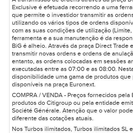
Exclusive é efetuada recorrendo a uma ferr
que permite o investidor transmitir as orden
utilizando os vários tipos de ordens dispon
com as suas condições de utilização (Limite, 
ferramenta e a sua manutenção é da respons
BiG é alheio. Através da praça Direct Trade 
transmitir novas ordens e ordens de anulaçã
entanto, as ordens colocadas em sessões a
executadas entre as 07:00 e as 08:00. Nesta
disponibilidade uma gama de produtos que
disponíveis na praça Euronext.
COMPRA / VENDA - Preços fornecidos pela B
produtos do Citigroup ou pela entidade emi
Société Générale. Atenção que o valor pode
diferente das cotações atuais.
Nos Turbos ilimitados, Turbos ilimitados SL 