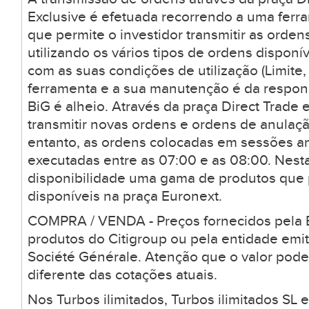
Exclusive é efetuada recorrendo a uma ferr
que permite o investidor transmitir as orden
utilizando os vários tipos de ordens dispon
com as suas condições de utilização (Limite, 
ferramenta e a sua manutenção é da respons
BiG é alheio. Através da praça Direct Trade 
transmitir novas ordens e ordens de anulaçã
entanto, as ordens colocadas em sessões a
executadas entre as 07:00 e as 08:00. Nesta
disponibilidade uma gama de produtos que
disponíveis na praça Euronext.
COMPRA / VENDA - Preços fornecidos pela B
produtos do Citigroup ou pela entidade emi
Société Générale. Atenção que o valor pode
diferente das cotações atuais.
Nos Turbos ilimitados, Turbos ilimitados SL 