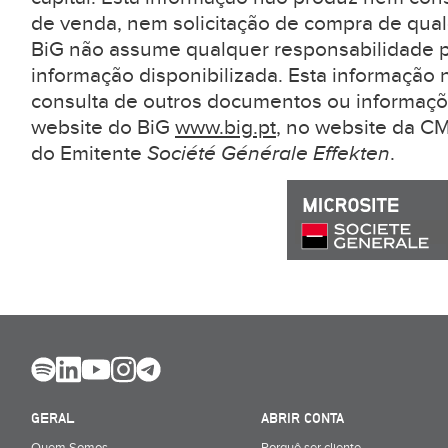
de venda, nem solicitação de compra de qual
BiG não assume qualquer responsabilidade pe
informação disponibilizada. Esta informação 
consulta de outros documentos ou informaçõ
website do BiG
www.big.pt
, no website da 
do Emitente
Société Générale Effekten
.
GERAL
ABRIR CONTA
Quem Somos
Porquê ser cliente