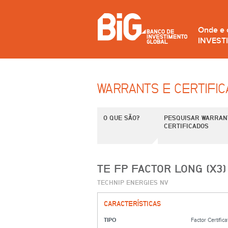
Onde e
INVEST
WARRANTS E CERTIFI
O QUE SÃO?
PESQUISAR WARRAN
CERTIFICADOS
TE FP FACTOR LONG (X3)
TECHNIP ENERGIES NV
CARACTERÍSTICAS
TIPO
Factor Certifica