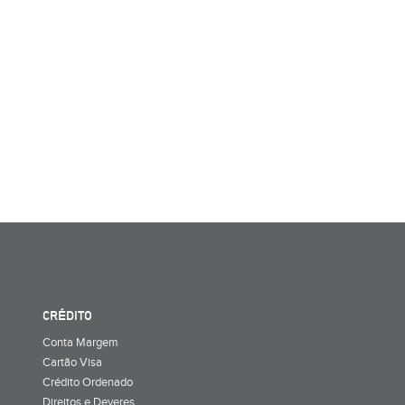
CRÉDITO
Conta Margem
Cartão Visa
Crédito Ordenado
Direitos e Deveres