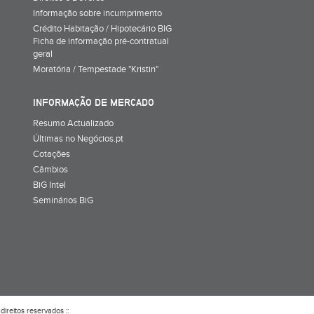
Informação sobre incumprimento
Crédito Habitação / Hipotecário BIG
Ficha de informação pré-contratual
geral
Moratória / Tempestade "Kristin"
INFORMAÇÃO DE MERCADO
Resumo Actualizado
Últimas no Negócios.pt
Cotações
Câmbios
BiG Intel
Seminários BiG
direitos reservados ::