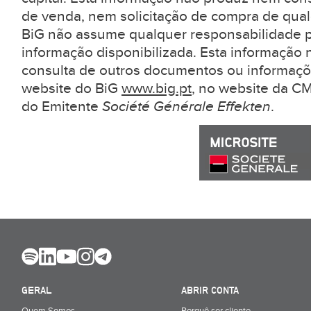
de venda, nem solicitação de compra de qual
BiG não assume qualquer responsabilidade pe
informação disponibilizada. Esta informação 
consulta de outros documentos ou informaçõ
website do BiG
www.big.pt
, no website da 
do Emitente
Société Générale Effekten
.
GERAL
ABRIR CONTA
Quem Somos
Porquê ser cliente