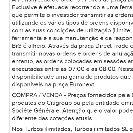
Exclusive é efetuada recorrendo a uma ferr
que permite o investidor transmitir as orden
utilizando os vários tipos de ordens dispon
com as suas condições de utilização (Limite, 
ferramenta e a sua manutenção é da respons
BiG é alheio. Através da praça Direct Trade 
transmitir novas ordens e ordens de anulaçã
entanto, as ordens colocadas em sessões a
executadas entre as 07:00 e as 08:00. Nesta
disponibilidade uma gama de produtos que
disponíveis na praça Euronext.
COMPRA / VENDA - Preços fornecidos pela B
produtos do Citigroup ou pela entidade emi
Société Générale. Atenção que o valor pode
diferente das cotações atuais.
Nos Turbos ilimitados, Turbos ilimitados SL 