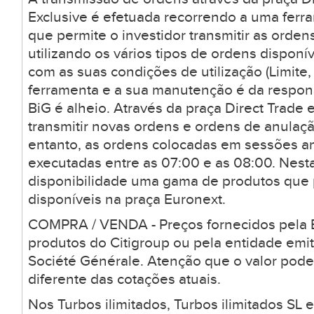
Exclusive é efetuada recorrendo a uma ferr
que permite o investidor transmitir as orden
utilizando os vários tipos de ordens dispon
com as suas condições de utilização (Limite, 
ferramenta e a sua manutenção é da respons
BiG é alheio. Através da praça Direct Trade 
transmitir novas ordens e ordens de anulaçã
entanto, as ordens colocadas em sessões a
executadas entre as 07:00 e as 08:00. Nesta
disponibilidade uma gama de produtos que
disponíveis na praça Euronext.
COMPRA / VENDA - Preços fornecidos pela B
produtos do Citigroup ou pela entidade emi
Société Générale. Atenção que o valor pode
diferente das cotações atuais.
Nos Turbos ilimitados, Turbos ilimitados SL 