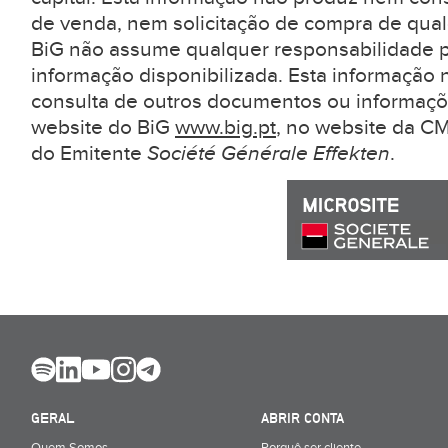
de venda, nem solicitação de compra de qual
BiG não assume qualquer responsabilidade pe
informação disponibilizada. Esta informação 
consulta de outros documentos ou informaçõ
website do BiG
www.big.pt
, no website da 
do Emitente
Société Générale Effekten
.
GERAL
ABRIR CONTA
Quem Somos
Porquê ser cliente