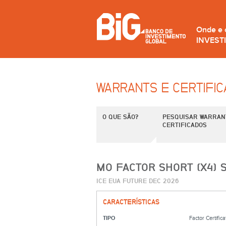
Onde e
INVEST
WARRANTS E CERTIFI
O QUE SÃO?
PESQUISAR WARRAN
CERTIFICADOS
MO FACTOR SHORT (X4) 
ICE EUA FUTURE DEC 2026
CARACTERÍSTICAS
TIPO
Factor Certifica