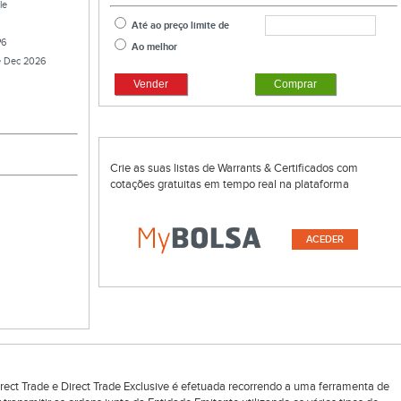
le
Até ao preço limite de
P6
Ao melhor
e Dec 2026
Vender
Comprar
Crie as suas listas de Warrants & Certificados com
cotações gratuitas em tempo real na plataforma
ACEDER
rect Trade e Direct Trade Exclusive é efetuada recorrendo a uma ferramenta de