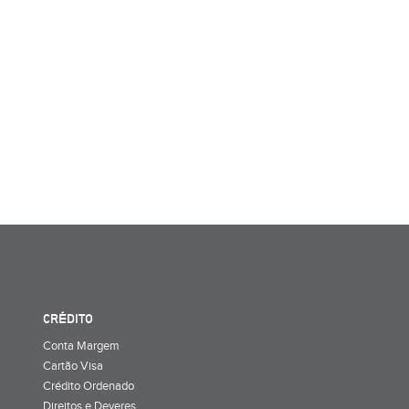
CRÉDITO
Conta Margem
Cartão Visa
Crédito Ordenado
Direitos e Deveres