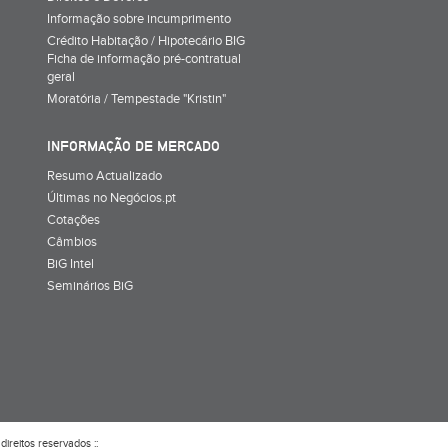
Informação sobre incumprimento
Crédito Habitação / Hipotecário BIG
Ficha de informação pré-contratual
geral
Moratória / Tempestade "Kristin"
INFORMAÇÃO DE MERCADO
Resumo Actualizado
Últimas no Negócios.pt
Cotações
Câmbios
BiG Intel
Seminários BiG
direitos reservados ::