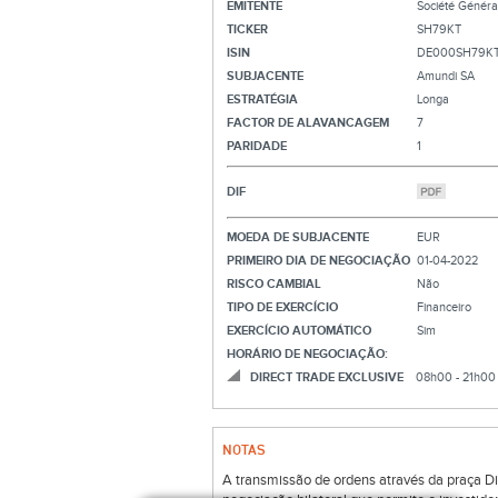
EMITENTE
Société Généra
TICKER
SH79KT
ISIN
DE000SH79K
SUBJACENTE
Amundi SA
ESTRATÉGIA
Longa
FACTOR DE ALAVANCAGEM
7
PARIDADE
1
DIF
MOEDA DE SUBJACENTE
EUR
PRIMEIRO DIA DE NEGOCIAÇÃO
01-04-2022
RISCO CAMBIAL
Não
TIPO DE EXERCÍCIO
Financeiro
EXERCÍCIO AUTOMÁTICO
Sim
HORÁRIO DE NEGOCIAÇÃO:
DIRECT TRADE EXCLUSIVE
08h00 - 21h00
NOTAS
A transmissão de ordens através da praça Di