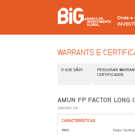
Onde e
INVEST
WARRANTS E CERTIFI
O QUE SÃO?
PESQUISAR WARRAN
CERTIFICADOS
AMUN FP FACTOR LONG (
AMUNDI SA
CARACTERÍSTICAS
TIPO
Factor Certifica