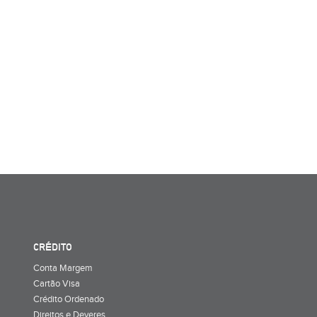
CRÉDITO
Conta Margem
Cartão Visa
Crédito Ordenado
Direitos e Deveres