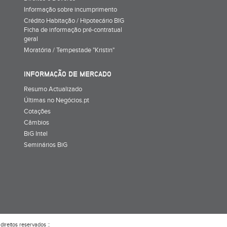
Informação sobre incumprimento
Crédito Habitação / Hipotecário BIG
Ficha de informação pré-contratual
geral
Moratória / Tempestade "Kristin"
INFORMAÇÃO DE MERCADO
Resumo Actualizado
Últimas no Negócios.pt
Cotações
Câmbios
BiG Intel
Seminários BiG
direitos reservados ::