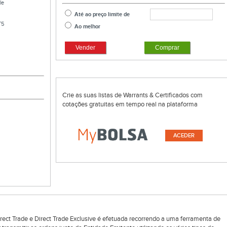
le
Até ao preço limite de
T5
Ao melhor
Vender
Comprar
Crie as suas listas de Warrants & Certificados com
cotações gratuitas em tempo real na plataforma
ACEDER
rect Trade e Direct Trade Exclusive é efetuada recorrendo a uma ferramenta de