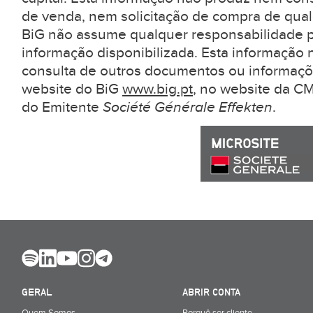
de venda, nem solicitação de compra de qual
BiG não assume qualquer responsabilidade pe
informação disponibilizada. Esta informação 
consulta de outros documentos ou informaçõ
website do BiG
www.big.pt
, no website da 
do Emitente
Société Générale Effekten
.
GERAL
ABRIR CONTA
Quem Somos
Porquê ser cliente