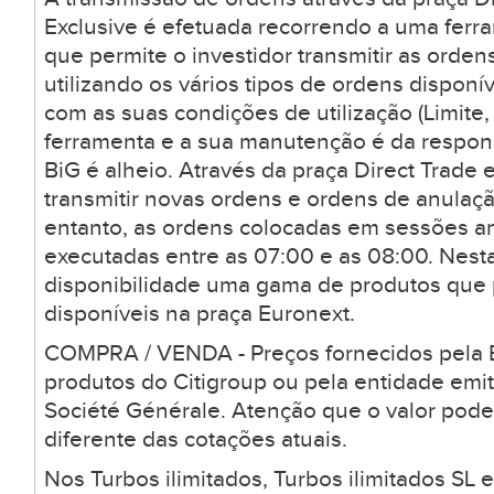
Exclusive é efetuada recorrendo a uma ferr
que permite o investidor transmitir as orden
utilizando os vários tipos de ordens dispon
com as suas condições de utilização (Limite, 
ferramenta e a sua manutenção é da respons
BiG é alheio. Através da praça Direct Trade 
transmitir novas ordens e ordens de anulaçã
entanto, as ordens colocadas em sessões a
executadas entre as 07:00 e as 08:00. Nesta
disponibilidade uma gama de produtos que
disponíveis na praça Euronext.
COMPRA / VENDA - Preços fornecidos pela B
produtos do Citigroup ou pela entidade emi
Société Générale. Atenção que o valor pode
diferente das cotações atuais.
Nos Turbos ilimitados, Turbos ilimitados SL 