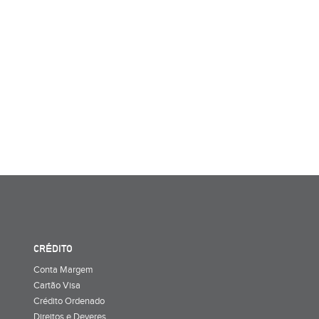
CRÉDITO
Conta Margem
Cartão Visa
Crédito Ordenado
Direitos e Deveres