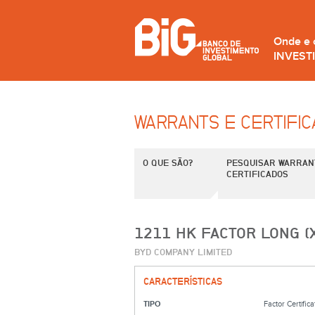
Onde e
INVEST
WARRANTS E CERTIFI
O QUE SÃO?
PESQUISAR WARRAN
CERTIFICADOS
1211 HK FACTOR LONG (
BYD COMPANY LIMITED
CARACTERÍSTICAS
TIPO
Factor Certifica