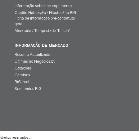
Informação sobre incumprimento
Crédito Habitação / Hipotecário BIG
Ficha de informação pré-contratual
geral
Moratória / Tempestade "Kristin"
INFORMAÇÃO DE MERCADO
Resumo Actualizado
Últimas no Negócios.pt
Cotações
Câmbios
BiG Intel
Seminários BiG
direitos reservados ::