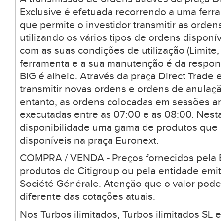
Exclusive é efetuada recorrendo a uma ferr
que permite o investidor transmitir as orden
utilizando os vários tipos de ordens dispon
com as suas condições de utilização (Limite, 
ferramenta e a sua manutenção é da respons
BiG é alheio. Através da praça Direct Trade 
transmitir novas ordens e ordens de anulaçã
entanto, as ordens colocadas em sessões a
executadas entre as 07:00 e as 08:00. Nesta
disponibilidade uma gama de produtos que
disponíveis na praça Euronext.
COMPRA / VENDA - Preços fornecidos pela B
produtos do Citigroup ou pela entidade emi
Société Générale. Atenção que o valor pode
diferente das cotações atuais.
Nos Turbos ilimitados, Turbos ilimitados SL 