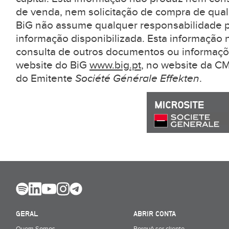
de venda, nem solicitação de compra de qual
BiG não assume qualquer responsabilidade pe
informação disponibilizada. Esta informação 
consulta de outros documentos ou informaçõ
website do BiG
www.big.pt
, no website da 
do Emitente
Société Générale Effekten
.
GERAL
ABRIR CONTA
Quem Somos
Porquê ser cliente