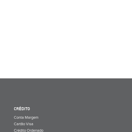
CRÉDITO
Conta Margem
Cartão Visa
Crédito Ordenado