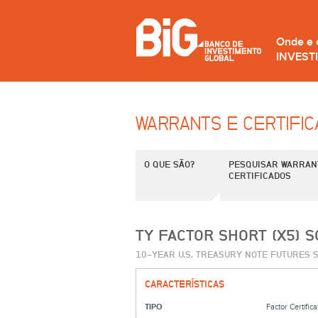
Onde e
INVEST
WARRANTS E CERTIFI
O QUE SÃO?
PESQUISAR WARRAN
CERTIFICADOS
TY FACTOR SHORT (X5) S
10-YEAR U.S. TREASURY NOTE FUTURES 
CARACTERÍSTICAS
TIPO
Factor Certifica