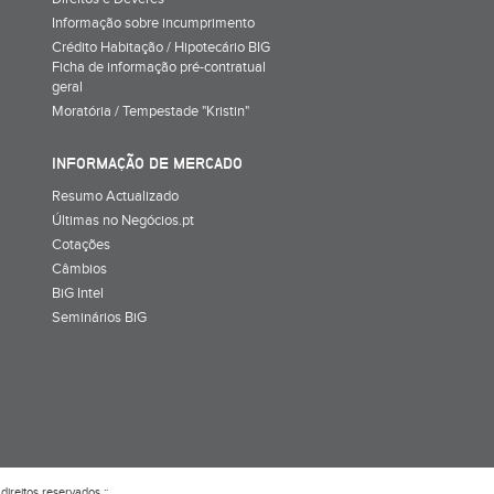
Informação sobre incumprimento
Crédito Habitação / Hipotecário BIG
Ficha de informação pré-contratual
geral
Moratória / Tempestade "Kristin"
INFORMAÇÃO DE MERCADO
Resumo Actualizado
Últimas no Negócios.pt
Cotações
Câmbios
BiG Intel
Seminários BiG
direitos reservados ::