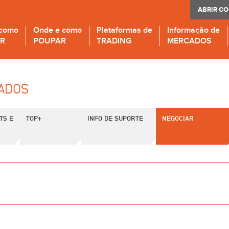
ABRIR C
 como
Onde e como
Plataformas de
Informação de
IR
POUPAR
TRADING
MERCADOS
CADOS
TS E
TOP+
INFO DE SUPORTE
NEGOCIAR