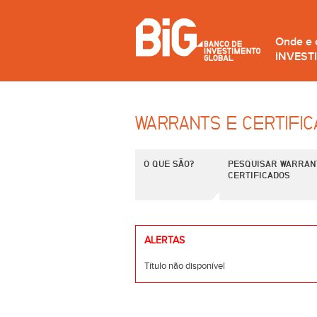
Onde e
INVEST
WARRANTS E CERTIFI
O QUE SÃO?
PESQUISAR WARRAN
CERTIFICADOS
ALERTAS
Título não disponível