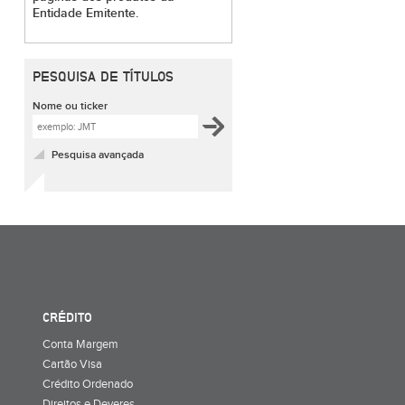
Entidade Emitente.
PESQUISA DE TÍTULOS
Nome ou ticker
Pesquisa avançada
CRÉDITO
Conta Margem
Cartão Visa
Crédito Ordenado
Direitos e Deveres