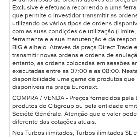
Exclusive é efetuada recorrendo a uma ferr
que permite o investidor transmitir as orden
utilizando os vários tipos de ordens dispon
com as suas condições de utilização (Limite, 
ferramenta e a sua manutenção é da respons
BiG é alheio. Através da praça Direct Trade 
transmitir novas ordens e ordens de anulaçã
entanto, as ordens colocadas em sessões a
executadas entre as 07:00 e as 08:00. Nesta
disponibilidade uma gama de produtos que
disponíveis na praça Euronext.
COMPRA / VENDA - Preços fornecidos pela B
produtos do Citigroup ou pela entidade emi
Société Générale. Atenção que o valor pode
diferente das cotações atuais.
Nos Turbos ilimitados, Turbos ilimitados SL 