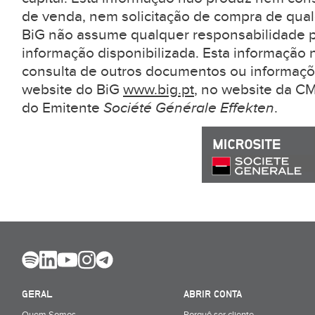
de venda, nem solicitação de compra de qual
BiG não assume qualquer responsabilidade pe
informação disponibilizada. Esta informação 
consulta de outros documentos ou informaçõ
website do BiG
www.big.pt
, no website da 
do Emitente
Société Générale Effekten
.
GERAL
ABRIR CONTA
Quem Somos
Porquê ser cliente