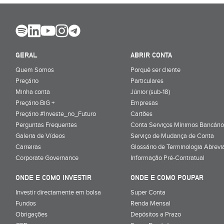
GERAL
ABRIR CONTA
Quem Somos
Porquê ser cliente
Preçário
Particulares
Minha conta
Júnior (sub-18)
Preçário BiG +
Empresas
Preçário #Investe_no_Futuro
Cartões
Perguntas Frequentes
Conta Serviços Mínimos Bancário
Galeria de Vídeos
Serviço de Mudança de Conta
Carreiras
Glossário de Terminologia Abrevi
Corporate Governance
Informação Pré-Contratual
ONDE E COMO INVESTIR
ONDE E COMO POUPAR
Investir directamente em bolsa
Super Conta
Fundos
Renda Mensal
Obrigações
Depósitos a Prazo