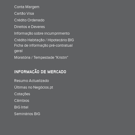
Conta Margem
Cartão Visa
Crédito Ordenado
Direitos e Deveres
Informação sobre incumprimento
Crédito Habitação / Hipotecário BIG
Ficha de informação pré-contratual
geral
Moratória / Tempestade "Kristin"
INFORMAÇÃO DE MERCADO
Resumo Actualizado
Últimas no Negócios.pt
Cotações
Câmbios
BiG Intel
Seminários BiG