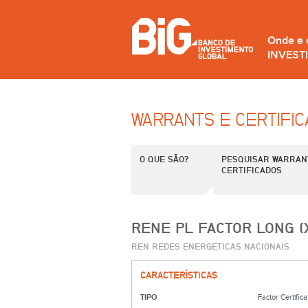
Onde e
INVEST
WARRANTS E CERTIFI
O QUE SÃO?
PESQUISAR WARRAN
CERTIFICADOS
RENE PL FACTOR LONG (
REN REDES ENERGETICAS NACIONAIS
CARACTERÍSTICAS
TIPO
Factor Certifica