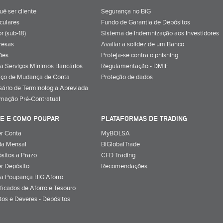
uê ser cliente
Segurança no BiG
iculares
Fundo de Garantia de Depósitos
r (sub-18)
Sistema de Indemnização aos Investidores
resas
Avaliar a solidez de um Banco
ões
Proteja-se contra o phishing
a Serviços Mínimos Bancários
Regulamentação - DMIF
iço de Mudança de Conta
Proteção de dados
sário de Terminologia Abreviada
rmação Pré-Contratual
E E COMO POUPAR
PLATAFORMAS DE TRADING
r Conta
MyBOLSA
a Mensal
BiGlobalTrade
sitos a Prazo
CFD Trading
r Depósito
Recomendações
a Poupança BiG Aforro
ificados de Aforro e Tesouro
itos e Deveres - Depósitos