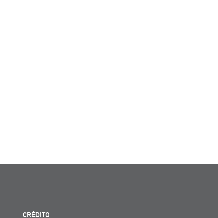
CRÉDITO