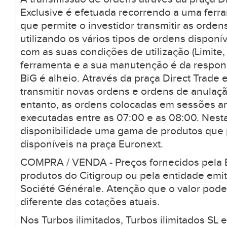
Exclusive é efetuada recorrendo a uma ferr
que permite o investidor transmitir as orden
utilizando os vários tipos de ordens dispon
com as suas condições de utilização (Limite, 
ferramenta e a sua manutenção é da respons
BiG é alheio. Através da praça Direct Trade 
transmitir novas ordens e ordens de anulaçã
entanto, as ordens colocadas em sessões a
executadas entre as 07:00 e as 08:00. Nesta
disponibilidade uma gama de produtos que
disponíveis na praça Euronext.
COMPRA / VENDA - Preços fornecidos pela B
produtos do Citigroup ou pela entidade emi
Société Générale. Atenção que o valor pode
diferente das cotações atuais.
Nos Turbos ilimitados, Turbos ilimitados SL 