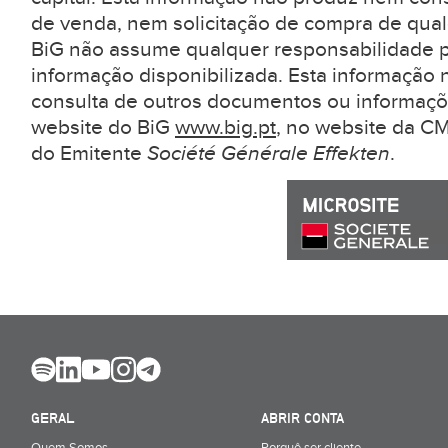
de venda, nem solicitação de compra de qual
BiG não assume qualquer responsabilidade pe
informação disponibilizada. Esta informação 
consulta de outros documentos ou informaçõ
website do BiG
www.big.pt
, no website da 
do Emitente
Société Générale Effekten
.
GERAL
ABRIR CONTA
Quem Somos
Porquê ser cliente