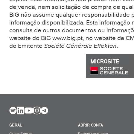
de venda, nem solicitação de compra de qual
BiG não assume qualquer responsabilidade pe
informação disponibilizada. Esta informação 
consulta de outros documentos ou informaçõ
website do BiG
www.big.pt
, no website da 
do Emitente
Société Générale Effekten
.
GERAL
ABRIR CONTA
Quem Somos
Porquê ser cliente