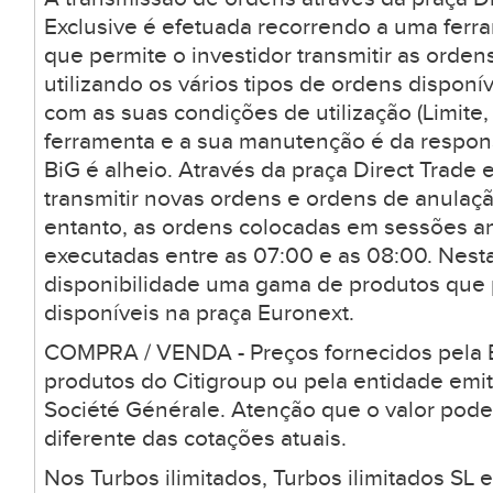
Exclusive é efetuada recorrendo a uma ferr
que permite o investidor transmitir as orden
utilizando os vários tipos de ordens dispon
com as suas condições de utilização (Limite, 
ferramenta e a sua manutenção é da respons
BiG é alheio. Através da praça Direct Trade 
transmitir novas ordens e ordens de anulaçã
entanto, as ordens colocadas em sessões a
executadas entre as 07:00 e as 08:00. Nesta
disponibilidade uma gama de produtos que
disponíveis na praça Euronext.
COMPRA / VENDA - Preços fornecidos pela B
produtos do Citigroup ou pela entidade emi
Société Générale. Atenção que o valor pode
diferente das cotações atuais.
Nos Turbos ilimitados, Turbos ilimitados SL 