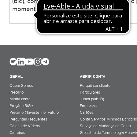
(bid), correspondente ao valor a que o títul
momento.
GERAL
ABRIR CONTA
Quem Somos
Porquê ser cliente
Preçário
Particulares
Minha conta
Júnior (sub-18)
Preçário BiG +
Empresas
Preçário #Investe_no_Futuro
Cartões
Perguntas Frequentes
Conta Serviços Mínimos Bancário
Galeria de Vídeos
Serviço de Mudança de Conta
Carreiras
Glossário de Terminologia Abrevi