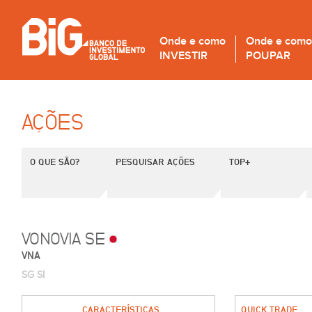
Onde e como
Onde e como
INVESTIR
POUPAR
AÇÕES
O QUE SÃO?
PESQUISAR AÇÕES
TOP+
VONOVIA SE
VNA
SG SI
CARACTERÍSTICAS
QUICK TRADE