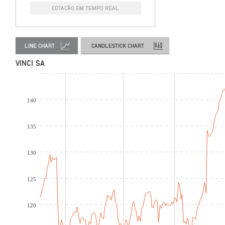
COTAÇÃO EM TEMPO REAL
LINE CHART
CANDLESTICK CHART
VINCI SA
140
135
130
125
120