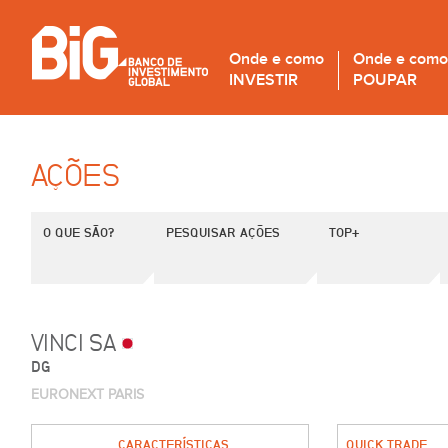
Onde e como
Onde e como
INVESTIR
POUPAR
AÇÕES
O QUE SÃO?
PESQUISAR AÇÕES
TOP+
VINCI SA
DG
EURONEXT PARIS
CARACTERÍSTICAS
QUICK TRADE