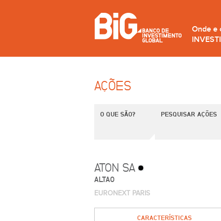
Onde e
INVEST
AÇÕES
O QUE SÃO?
PESQUISAR AÇÕES
ATON SA
ALTAO
EURONEXT PARIS
CARACTERÍSTICAS