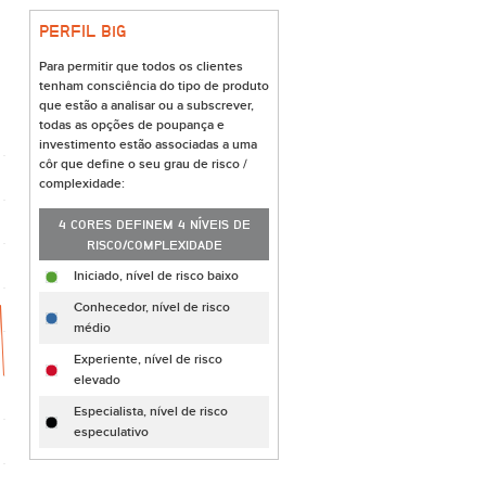
PERFIL B
i
G
Para permitir que todos os clientes
tenham consciência do tipo de produto
que estão a analisar ou a subscrever,
todas as opções de poupança e
investimento estão associadas a uma
côr que define o seu grau de risco /
complexidade:
4 CORES DEFINEM 4 NÍVEIS DE
RISCO/COMPLEXIDADE
Iniciado, nível de risco baixo
Conhecedor, nível de risco
médio
Experiente, nível de risco
elevado
Especialista, nível de risco
especulativo