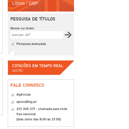
PESQUISA DE TÍTULOS
Nome ou ticker
Pesquisa avançada
FALE CONNOSCO
Agências
apoio@big.pt
213 305 377 - chamada para rede
fixa nacional
(dias úteis das 8:00 às 21:00)