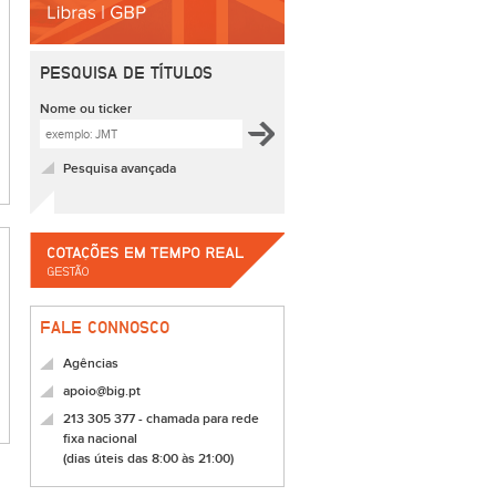
PESQUISA DE TÍTULOS
Nome ou ticker
Pesquisa avançada
FALE CONNOSCO
Agências
apoio@big.pt
213 305 377 - chamada para rede
fixa nacional
(dias úteis das 8:00 às 21:00)