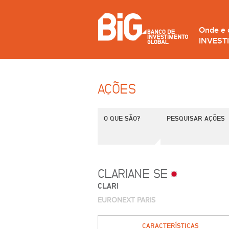
Onde e
INVEST
AÇÕES
O QUE SÃO?
PESQUISAR AÇÕES
CLARIANE SE
CLARI
EURONEXT PARIS
CARACTERÍSTICAS