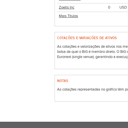
Zoetis Inc
0
USD
Mais Títulos
COTAÇÕES E VARIAÇÕES DE ATIVOS
As cotações e valorizações de ativos nos me
bolsa da qual o BiG é membro direto. O BiG
Euronext (single venue), garantindo a execuç
NOTAS
As cotações representadas no gráfico têm por