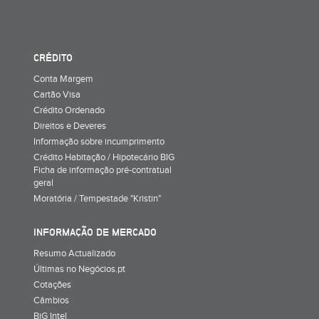
CRÉDITO
Conta Margem
Cartão Visa
Crédito Ordenado
Direitos e Deveres
Informação sobre incumprimento
Crédito Habitação / Hipotecário BIG
Ficha de informação pré-contratual
geral
Moratória / Tempestade "Kristin"
INFORMAÇÃO DE MERCADO
Resumo Actualizado
Últimas no Negócios.pt
Cotações
Câmbios
BiG Intel