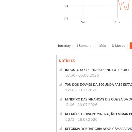
3,4
3,2
Set
Nov
NOTÍCIAS
IMPOSTO SOBRE "TRUSTS" NO EXTERIOR LEV
07:50 - 05.08.2026
70% DOS EXAMES DA SEGUNDA FASE ESTÃO
16:50 - 30.07.2026
MINISTRO DAS FINANÇAS DIZ QUE SAÍDA DO 
12:06 - 29.07.2026
RELATÓRIO KOINON: MINERAÇÃO EM MAR PR
22:12 - 26.07.2026
REFORMA DOS TAF CRIA NOVA CÂMARA PARA 