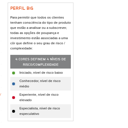
PERFIL B
i
G
Para permitir que todos os clientes
tenham consciência do tipo de produto
que estão a analisar ou a subscrever,
todas as opções de poupança e
investimento estão associadas a uma
côr que define o seu grau de risco /
complexidade:
4 CORES DEFINEM 4 NÍVEIS DE
RISCO/COMPLEXIDADE
Iniciado, nível de risco baixo
Conhecedor, nível de risco
médio
Experiente, nível de risco
elevado
Especialista, nível de risco
especulativo