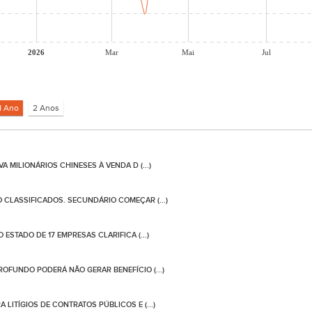
2026
Mar
Mai
Jul
A MILIONÁRIOS CHINESES À VENDA D (...)
 CLASSIFICADOS. SECUNDÁRIO COMEÇAR (...)
ESTADO DE 17 EMPRESAS CLARIFICA (...)
OFUNDO PODERÁ NÃO GERAR BENEFÍCIO (...)
LITÍGIOS DE CONTRATOS PÚBLICOS E (...)