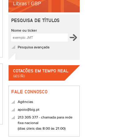
PESQUISA DE TÍTULOS
Nome ou ticker
Pesquisa avançada
FALE CONNOSCO
Agências
apoio@big.pt
213 305 377 - chamada para rede
fixa nacional
(dias úteis das 8:00 às 21:00)