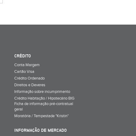
CRÉDITO
Conta Margem
Cartão Visa
Crédito Ordenado
Direitos e Deveres
Informação sobre incumprimento
Crédito Habitação / Hipotecário BIG
Ficha de informação pré-contratual
geral
Moratória / Tempestade "Kristin"
INFORMAÇÃO DE MERCADO