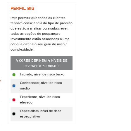
PERFIL B
i
G
Para permitir que todos os clientes
tenham consciência do tipo de produto
que estão a analisar ou a subscrever,
todas as opções de poupança e
investimento estão associadas a uma
côr que define o seu grau de risco /
complexidade:
4 CORES DEFINEM 4 NÍVEIS DE
RISCO/COMPLEXIDADE
Iniciado, nível de risco baixo
Conhecedor, nível de risco
médio
Experiente, nível de risco
elevado
Especialista, nível de risco
especulativo