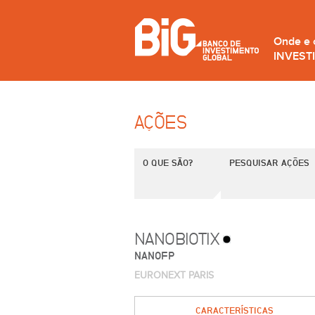
Onde e
INVEST
AÇÕES
O QUE SÃO?
PESQUISAR AÇÕES
NANOBIOTIX
NANOFP
EURONEXT PARIS
CARACTERÍSTICAS