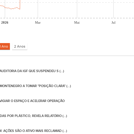
2026
Mar
Mai
Jul
UDITORIA DA IGF QUE SUSPENDEU S (...)
ONTENEGRO A TOMAR "POSIÇÃO CLARA" (...)
 VIGIAR O ESPAÇO E ACELERAR OPERAÇÃO
S POR PLÁSTICO, REVELA RELATÓRIO (...)
 AÇÕES SÃO O ATIVO MAIS RECLAMAD (...)