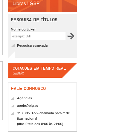
PESQUISA DE TÍTULOS
Nome ou ticker
Pesquisa avançada
FALE CONNOSCO
Agências
apoio@big.pt
213 305 377 - chamada para rede
fixa nacional
(dias úteis das 8:00 às 21:00)