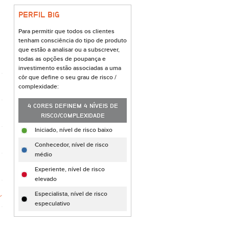
PERFIL B
i
G
Para permitir que todos os clientes
tenham consciência do tipo de produto
que estão a analisar ou a subscrever,
todas as opções de poupança e
investimento estão associadas a uma
côr que define o seu grau de risco /
complexidade:
4 CORES DEFINEM 4 NÍVEIS DE
RISCO/COMPLEXIDADE
Iniciado, nível de risco baixo
Conhecedor, nível de risco
médio
Experiente, nível de risco
elevado
Especialista, nível de risco
especulativo