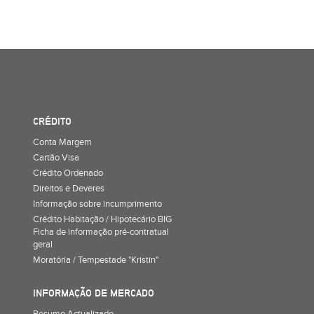
CRÉDITO
Conta Margem
Cartão Visa
Crédito Ordenado
Direitos e Deveres
Informação sobre incumprimento
Crédito Habitação / Hipotecário BIG
Ficha de informação pré-contratual
geral
Moratória / Tempestade "Kristin"
INFORMAÇÃO DE MERCADO
Resumo Actualizado