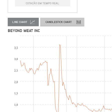
COTAÇÃO EM TEMPO REAL
LINE CHART
CANDLESTICK CHART
BEYOND MEAT INC
3,5
3,0
2,5
2,0
1,5
1,0