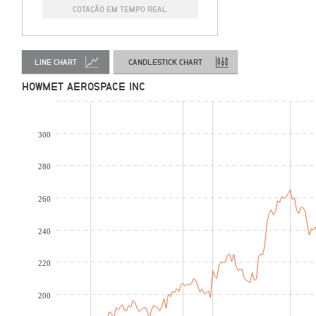
COTAÇÃO EM TEMPO REAL
LINE CHART
CANDLESTICK CHART
HOWMET AEROSPACE INC
300
280
260
240
220
200