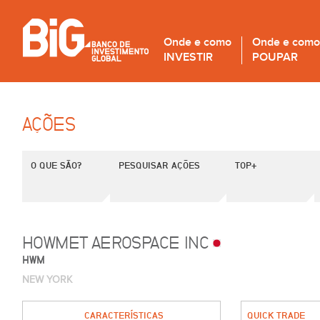
Onde e como
Onde e como
INVESTIR
POUPAR
AÇÕES
O QUE SÃO?
PESQUISAR AÇÕES
TOP+
HOWMET AEROSPACE INC
HWM
NEW YORK
CARACTERÍSTICAS
QUICK TRADE