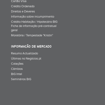
Cartão Visa
Crédito Ordenado
Direitos e Deveres
Informação sobre incumprimento
Crédito Habitação / Hipotecário BIG
Ficha de informação pré-contratual
geral
Moratória / Tempestade "Kristin"
INFORMAÇÃO DE MERCADO
Resumo Actualizado
Últimas no Negócios.pt
Cotações
Câmbios
BiG Intel
Seminários BiG