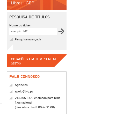
PESQUISA DE TÍTULOS
Nome ou ticker
Pesquisa avançada
FALE CONNOSCO
Agências
apoio@big.pt
213 305 377 - chamada para rede
fixa nacional
(dias úteis das 8:00 às 21:00)