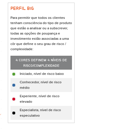
PERFIL B
i
G
Para permitir que todos os clientes
tenham consciência do tipo de produto
que estão a analisar ou a subscrever,
todas as opções de poupança e
investimento estão associadas a uma
côr que define o seu grau de risco /
complexidade:
4 CORES DEFINEM 4 NÍVEIS DE
RISCO/COMPLEXIDADE
Iniciado, nível de risco baixo
Conhecedor, nível de risco
médio
Experiente, nível de risco
elevado
Especialista, nível de risco
especulativo