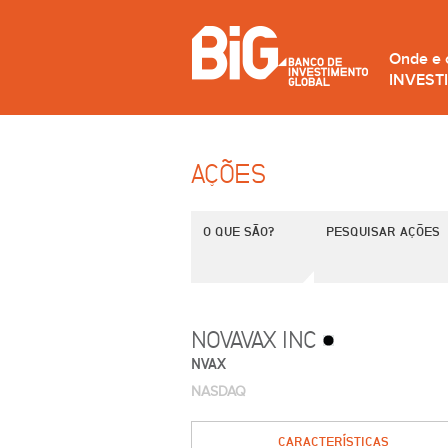
Onde e
INVEST
AÇÕES
O QUE SÃO?
PESQUISAR AÇÕES
NOVAVAX INC
NVAX
NASDAQ
CARACTERÍSTICAS