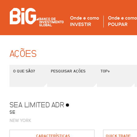
Onde e como
Onde e como
INVESTIR
POUPAR
AÇÕES
O QUE SÃO?
PESQUISAR AÇÕES
TOP+
SEA LIMITED ADR
SE
NEW YORK
CARACTERÍSTICAS
QUICK TRADE