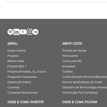
GERAL
ABRIR CONTA
Quem Somos
Porquê ser cliente
Preçário
Particulares
Minha conta
Júnior (sub-18)
Preçário BiG +
Empresas
Preçário #Investe_no_Futuro
Cartões
Perguntas Frequentes
Conta Serviços Mínimos Bancário
Galeria de Vídeos
Serviço de Mudança de Conta
Carreiras
Glossário de Terminologia Abrevi
Corporate Governance
Informação Pré-Contratual
ONDE E COMO INVESTIR
ONDE E COMO POUPAR