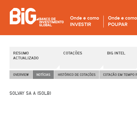
Onde e como
Onde e como
INVESTIR
POUPAR
RESUMO
COTAÇÕES
BIG INTEL
ACTUALIZADO
OVERVIEW
NOTÍCIAS
HISTÓRICO DE COTAÇÕES
COTAÇÃO EM TEMPO 
SOLVAY SA A (SOLB)