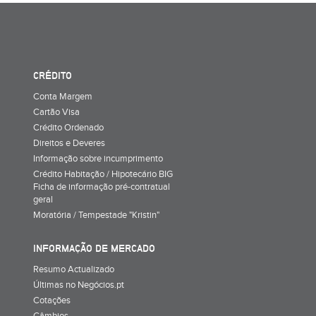
CRÉDITO
Conta Margem
Cartão Visa
Crédito Ordenado
Direitos e Deveres
Informação sobre incumprimento
Crédito Habitação / Hipotecário BIG
Ficha de informação pré-contratual
geral
Moratória / Tempestade "Kristin"
INFORMAÇÃO DE MERCADO
Resumo Actualizado
Últimas no Negócios.pt
Cotações
Câmbios