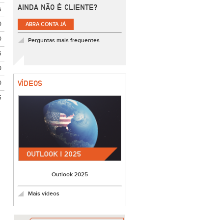
AINDA NÃO É CLIENTE?
5
0
ABRA CONTA JÁ
0
Perguntas mais frequentes
5
0
0
VÍDEOS
5
Outlook 2025
Mais vídeos