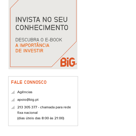
FALE CONNOSCO
Agências
apoio@big.pt
213 305 377 - chamada para rede
fixa nacional
(dias úteis das 8:00 às 21:00)