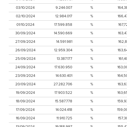
03/10/2024
9.244.007
%
164,3
02/10/2024
12.984.017
%
166,4
01/10/2024
17.599.858
%
167,7
30/09/2024
14.590.669
%
163,4
27/09/2024
14.591.981
%
162,8
26/09/2024
12.959.304
%
163,6
25/09/2024
13.387.177
%
161,4
24/09/2024
17.630.950
%
163,0
23/09/2024
14.630.401
%
164,5
20/09/2024
27.282.706
%
163,6
19/09/2024
17.903.522
%
163,6
18/09/2024
15.587.778
%
159,9
17/09/2024
14.024.418
%
159,0
16/09/2024
11.910.725
%
157,3
13/09/2024
19.188.997
%
155,4