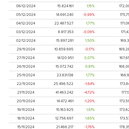
06/12/2024
15.824.161
1,15%
172,0
05/12/2024
14.691.240
-0,99%
175,7
04/12/2024
22.487.527
1,77%
171,0
03/12/2024
8.817.353
-0,09%
171,4
02/12/2024
15.897.281
1,50%
169,3
29/11/2024
10.859.695
-0,17%
169,2
27/11/2024
14.120.951
0,07%
167,6
26/11/2024
15.072.742
0,81%
166,0
25/11/2024
23.831.138
1,77%
166,1
22/11/2024
25.496.522
-1,64%
173,8
21/11/2024
41.463.242
-4,72%
177,1
20/11/2024
14.472.461
-1,20%
173,5
19/11/2024
15.163.925
1,61%
173,6
18/11/2024
12.756.697
1,65%
173,5
15/11/2024
21.466.217
-1,76%
178,3