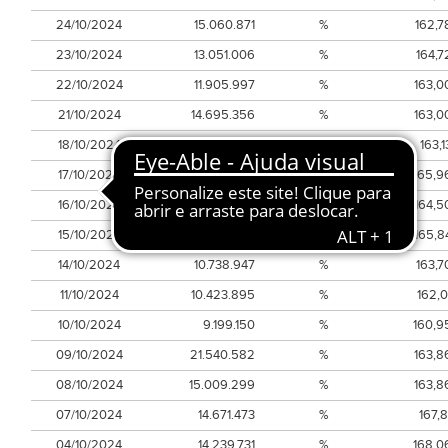
24/10/2024
15.060.871
%
162,7
23/10/2024
13.051.006
%
164,7
22/10/2024
11.905.997
%
163,0
21/10/2024
14.695.356
%
163,0
18/10/2024
11.848.894
%
163,1
17/10/2024
14.364.682
%
165,9
16/10/2024
10.599.555
%
164,5
15/10/2024
13.450.047
%
165,8
14/10/2024
10.738.947
%
163,7
11/10/2024
10.423.895
%
162,0
10/10/2024
9.199.150
%
160,9
09/10/2024
21.540.582
%
163,8
08/10/2024
15.009.299
%
163,8
07/10/2024
14.671.473
%
167,8
04/10/2024
14.239.731
%
168,0