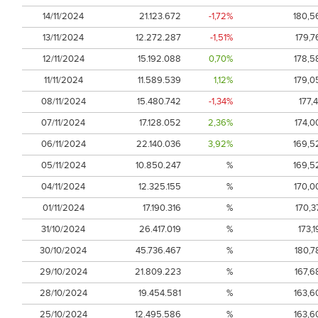
14/11/2024
21.123.672
-1,72%
180,5
13/11/2024
12.272.287
-1,51%
179,7
12/11/2024
15.192.088
0,70%
178,5
11/11/2024
11.589.539
1,12%
179,0
08/11/2024
15.480.742
-1,34%
177,4
07/11/2024
17.128.052
2,36%
174,0
06/11/2024
22.140.036
3,92%
169,5
05/11/2024
10.850.247
%
169,5
04/11/2024
12.325.155
%
170,0
01/11/2024
17.190.316
%
170,3
31/10/2024
26.417.019
%
173,1
30/10/2024
45.736.467
%
180,7
29/10/2024
21.809.223
%
167,6
28/10/2024
19.454.581
%
163,6
25/10/2024
12.495.586
%
163,6