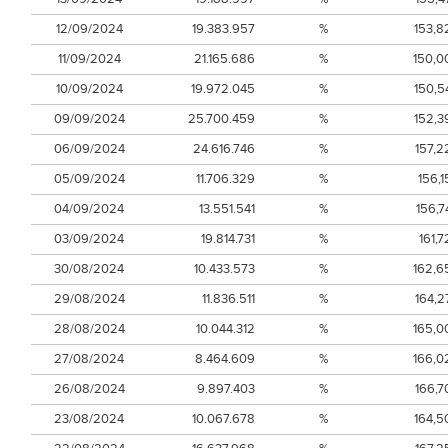
12/09/2024
19.383.957
%
153,8
11/09/2024
21.165.686
%
150,0
10/09/2024
19.972.045
%
150,5
09/09/2024
25.700.459
%
152,3
06/09/2024
24.616.746
%
157,2
05/09/2024
11.706.329
%
156,1
04/09/2024
13.551.541
%
156,7
03/09/2024
19.814.731
%
161,7
30/08/2024
10.433.573
%
162,6
29/08/2024
11.836.511
%
164,2
28/08/2024
10.044.312
%
165,0
27/08/2024
8.464.609
%
166,0
26/08/2024
9.897.403
%
166,7
23/08/2024
10.067.678
%
164,5