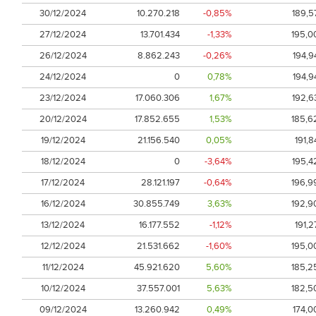
30/12/2024
10.270.218
-0,85%
189,5
27/12/2024
13.701.434
-1,33%
195,0
26/12/2024
8.862.243
-0,26%
194,9
24/12/2024
0
0,78%
194,9
23/12/2024
17.060.306
1,67%
192,6
20/12/2024
17.852.655
1,53%
185,6
19/12/2024
21.156.540
0,05%
191,8
18/12/2024
0
-3,64%
195,4
17/12/2024
28.121.197
-0,64%
196,9
16/12/2024
30.855.749
3,63%
192,9
13/12/2024
16.177.552
-1,12%
191,2
12/12/2024
21.531.662
-1,60%
195,0
11/12/2024
45.921.620
5,60%
185,2
10/12/2024
37.557.001
5,63%
182,5
09/12/2024
13.260.942
0,49%
174,0