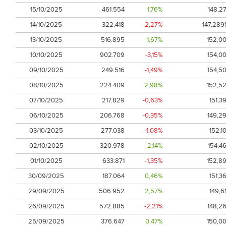
15/10/2025
461.554
1,76%
148,2
14/10/2025
322.418
-2,27%
147,289
13/10/2025
516.895
1,67%
152,0
10/10/2025
902.709
-3,15%
154,0
09/10/2025
249.516
-1,49%
154,5
08/10/2025
224.409
2,98%
152,5
07/10/2025
217.829
-0,63%
151,3
06/10/2025
206.768
-0,35%
149,2
03/10/2025
277.038
-1,08%
152,1
02/10/2025
320.978
2,14%
154,4
01/10/2025
633.871
-1,35%
152,8
30/09/2025
187.064
0,46%
151,3
29/09/2025
506.952
2,57%
149,6
26/09/2025
572.885
-2,21%
148,2
25/09/2025
376.647
0,47%
150,0