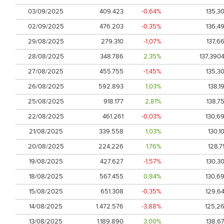
03/09/2025
409.423
-0,64%
135,3
02/09/2025
476.203
-0,35%
136,4
29/08/2025
279.310
-1,07%
137,6
28/08/2025
348.786
2,35%
137,390
27/08/2025
455.755
-1,45%
135,3
26/08/2025
592.893
1,03%
138,1
25/08/2025
918.177
2,81%
138,7
22/08/2025
461.261
-0,03%
130,6
21/08/2025
339.558
1,03%
130,1
20/08/2025
224.226
1,76%
128,7
19/08/2025
427.627
-1,57%
130,3
18/08/2025
567.455
0,84%
130,6
15/08/2025
651.308
-0,35%
129,6
14/08/2025
1.472.576
-3,88%
125,2
13/08/2025
1.189.890
3,00%
138,6