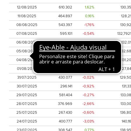
12/08/2025
610.302
1,62%
130,3
11/08/2025
464.897
0,16%
128,2
08/08/2025
543.397
-1,76%
130,9
07/08/2025
595.101
-0,54%
132,792
06/08/2025
489.069
0,26%
132,0
05/08/2025
455.070
0,78%
132,6
04/08/2025
308.027
2,36%
131,2
01/08/2025
416.386
-2,20%
127,8
31/07/2025
430.077
-0,02%
129,5
30/07/2025
296.141
-0,92%
131,3
29/07/2025
581.404
-0,27%
133,0
28/07/2025
376.969
-2,66%
133,0
25/07/2025
267.430
-0,60%
136,8
24/07/2025
400.777
-3,03%
140,1
23/07/2025
308.547
0,77%
138,9