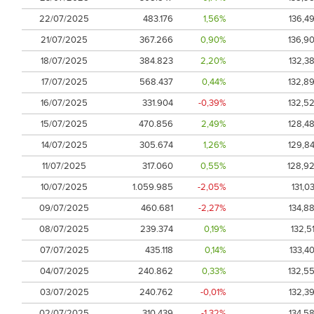
22/07/2025
483.176
1,56%
136,4
21/07/2025
367.266
0,90%
136,9
18/07/2025
384.823
2,20%
132,3
17/07/2025
568.437
0,44%
132,8
16/07/2025
331.904
-0,39%
132,5
15/07/2025
470.856
2,49%
128,4
14/07/2025
305.674
1,26%
129,8
11/07/2025
317.060
0,55%
128,9
10/07/2025
1.059.985
-2,05%
131,0
09/07/2025
460.681
-2,27%
134,8
08/07/2025
239.374
0,19%
132,5
07/07/2025
435.118
0,14%
133,4
04/07/2025
240.862
0,33%
132,5
03/07/2025
240.762
-0,01%
132,3
02/07/2025
310.439
-1,32%
134,5