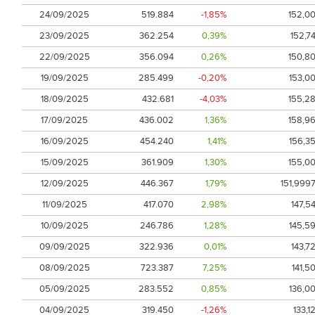
24/09/2025
519.884
-1,85%
152,0
23/09/2025
362.254
0,39%
152,7
22/09/2025
356.094
0,26%
150,8
19/09/2025
285.499
-0,20%
153,0
18/09/2025
432.681
-4,03%
155,2
17/09/2025
436.002
1,36%
158,9
16/09/2025
454.240
1,41%
156,3
15/09/2025
361.909
1,30%
155,0
12/09/2025
446.367
1,79%
151,999
11/09/2025
417.070
2,98%
147,5
10/09/2025
246.786
1,28%
145,5
09/09/2025
322.936
0,01%
143,7
08/09/2025
723.387
7,25%
141,5
05/09/2025
283.552
0,85%
136,0
04/09/2025
319.450
-1,26%
133,1