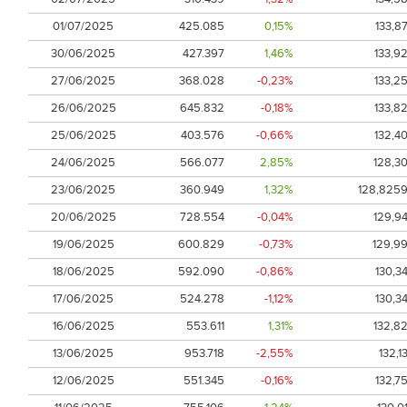
01/07/2025
425.085
0,15%
133,8
30/06/2025
427.397
1,46%
133,9
27/06/2025
368.028
-0,23%
133,2
26/06/2025
645.832
-0,18%
133,8
25/06/2025
403.576
-0,66%
132,4
24/06/2025
566.077
2,85%
128,3
23/06/2025
360.949
1,32%
128,825
20/06/2025
728.554
-0,04%
129,9
19/06/2025
600.829
-0,73%
129,9
18/06/2025
592.090
-0,86%
130,3
17/06/2025
524.278
-1,12%
130,3
16/06/2025
553.611
1,31%
132,8
13/06/2025
953.718
-2,55%
132,1
12/06/2025
551.345
-0,16%
132,7