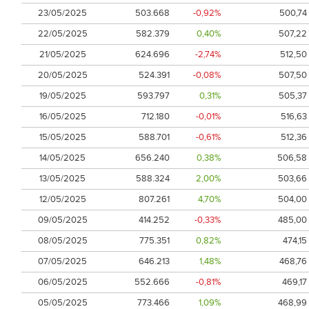
23/05/2025
503.668
-0,92%
500,74
22/05/2025
582.379
0,40%
507,22
21/05/2025
624.696
-2,74%
512,50
20/05/2025
524.391
-0,08%
507,50
19/05/2025
593.797
0,31%
505,37
16/05/2025
712.180
-0,01%
516,63
15/05/2025
588.701
-0,61%
512,36
14/05/2025
656.240
0,38%
506,58
13/05/2025
588.324
2,00%
503,66
12/05/2025
807.261
4,70%
504,00
09/05/2025
414.252
-0,33%
485,00
08/05/2025
775.351
0,82%
474,15
07/05/2025
646.213
1,48%
468,76
06/05/2025
552.666
-0,81%
469,17
05/05/2025
773.466
1,09%
468,99