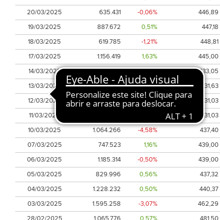
20/03/2025
635.431
-0,06%
446,89
19/03/2025
887.672
0,51%
447,18
18/03/2025
619.785
-1,21%
448,81
17/03/2025
1.156.419
1,63%
445,00
14/03/2025
758.470
4,12%
433,05
13/03/2025
1.176.978
-0,90%
431,63
12/03/2025
1.495.674
0,41%
431,03
11/03/2025
1.005.362
0,19%
431,03
10/03/2025
1.064.266
-4,58%
437,40
07/03/2025
747.523
1,16%
439,00
06/03/2025
1.185.314
-0,50%
439,00
05/03/2025
829.996
0,56%
437,32
04/03/2025
1.228.232
0,50%
440,37
03/03/2025
1.595.258
-3,07%
462,29
28/02/2025
1.065.776
0,57%
481,50