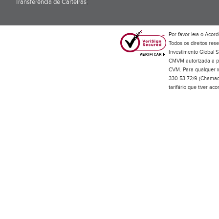
Transferência de Carteiras
;
Por favor leia o
Acord
Todos os direitos res
Investimento Global S
CMVM autorizada a pr
CVM. Para qualquer in
330 53 72/9 (Chamada
tarifário que tiver a