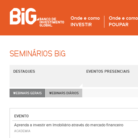
Onde e como
Onde e como
INVESTIR
POUPAR
SEMINÁRIOS B
i
G
DESTAQUES
EVENTOS PRESENCIAIS
WEBINARS GERAIS
WEBINARS DIÁRIOS
EVENTO
Aprenda a investir em Imobiliário através do mercado financeiro
ACADEMIA