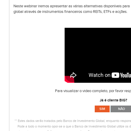
Neste webinar iremos apresentar as várias alternativas disponíveis para 
global através de instrumentos financeiros como REITs, ETFs e acções.
Para visualizar o video completo, por favor re
Já é cliente BiG?
SIM
NÃO
** Estes dados serão tratados pelo Banco de Investimento Global, enquanto respons
Pode a todo o momento opor-se a que o Banco de Investimento Global utilize os d