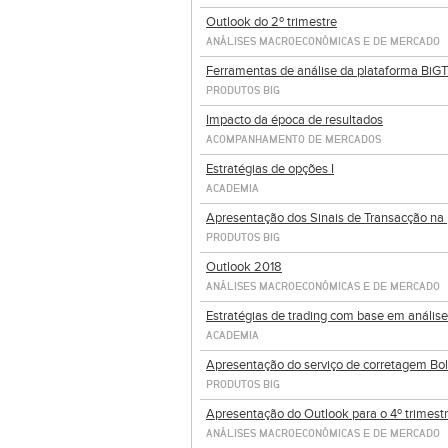
Outlook do 2º trimestre
ANÁLISES MACROECONÓMICAS E DE MERCADO
Ferramentas de análise da plataforma BiG
PRODUTOS BIG
Impacto da época de resultados
ACOMPANHAMENTO DE MERCADOS
Estratégias de opções I
ACADEMIA
Apresentação dos Sinais de Transacção na 
PRODUTOS BIG
Outlook 2018
ANÁLISES MACROECONÓMICAS E DE MERCADO
Estratégias de trading com base em análise
ACADEMIA
Apresentação do serviço de corretagem Bo
PRODUTOS BIG
Apresentação do Outlook para o 4º trimest
ANÁLISES MACROECONÓMICAS E DE MERCADO