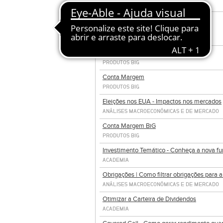
WEBINARS PASSADOS
EVENTO
Conta Margem
PRODUTOS BIG
Conta Margem
PRODUTOS BIG
Eleições nos EUA - Impactos nos mercados
ANÁLISES MACROECONÓMICAS E DE MERCADO
Conta Margem BiG
PRODUTOS BIG
Investimento Temático - Conheça a nova fu
ACADEMIA
Obrigações | Como filtrar obrigações para a
ANÁLISES MACROECONÓMICAS E DE MERCADO
Otimizar a Carteira de Dividendos
ACADEMIA