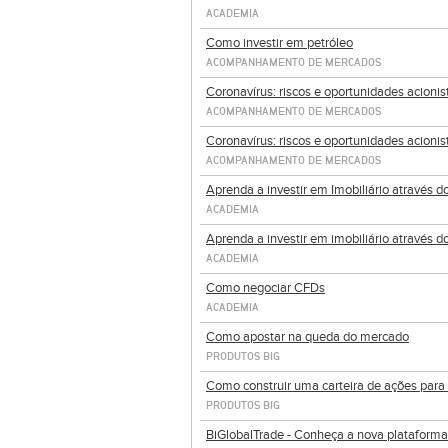
ACADEMIA
Como investir em petróleo
ACOMPANHAMENTO DE MERCADOS
Coronavírus: riscos e oportunidades acionis
ACOMPANHAMENTO DE MERCADOS
Coronavírus: riscos e oportunidades acionis
ACOMPANHAMENTO DE MERCADOS
Aprenda a investir em Imobiliário através d
ACADEMIA
Aprenda a investir em imobiliário através d
ACADEMIA
Como negociar CFDs
ACADEMIA
Como apostar na queda do mercado
PRODUTOS BIG
Como construir uma carteira de ações par
PRODUTOS BIG
BiGlobalTrade - Conheça a nova plataform