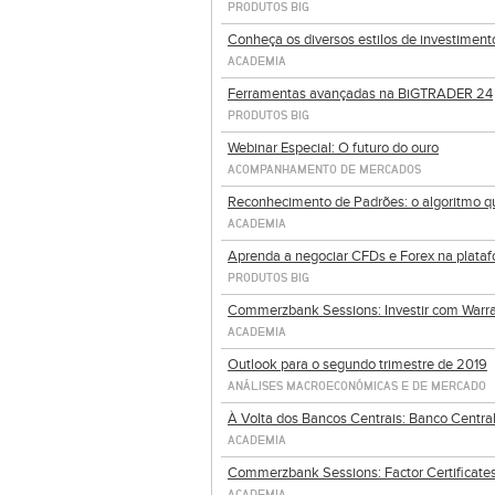
PRODUTOS BIG
Conheça os diversos estilos de investimen
ACADEMIA
Ferramentas avançadas na BiGTRADER 24
PRODUTOS BIG
Webinar Especial: O futuro do ouro
ACOMPANHAMENTO DE MERCADOS
Reconhecimento de Padrões: o algoritmo qu
ACADEMIA
Aprenda a negociar CFDs e Forex na plata
PRODUTOS BIG
Commerzbank Sessions: Investir com Warrant
ACADEMIA
Outlook para o segundo trimestre de 2019
ANÁLISES MACROECONÓMICAS E DE MERCADO
À Volta dos Bancos Centrais: Banco Centra
ACADEMIA
Commerzbank Sessions: Factor Certificates
ACADEMIA