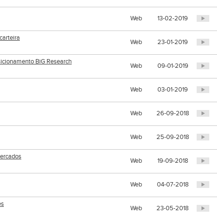
Web
13-02-2019
arteira
Web
23-01-2019
posicionamento BiG Research
Web
09-01-2019
Web
03-01-2019
Web
26-09-2018
Web
25-09-2018
mercados
Web
19-09-2018
Web
04-07-2018
es
Web
23-05-2018