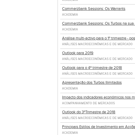
Commerzbank Sessions: Os Warrants
ACADEMIA
Commerzbank Sessions: Os Turbos na sua c
ACADEMIA
Análise multi-activo para o 1º trimestre - 
ANÁLISES MACROECONÓMICAS E DE MERCADO
Outlook para 2019
ANÁLISES MACROECONÓMICAS E DE MERCADO
Outlook para o 4º trimestre de 2018
ANÁLISES MACROECONÓMICAS E DE MERCADO
Apresentação dos Turbos Ilimitados
ACADEMIA
Impacto dos indicadores económicos nos 
ACOMPANHAMENTO DE MERCADOS
Outlook do 3ºTrimestre de 2018
ANÁLISES MACROECONÓMICAS E DE MERCADO
Principais Estilos de Investimento em Acçõ
ACADEMIA