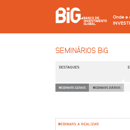
Onde e
INVEST
SEMINÁRIOS B
i
G
DESTAQUES
E
WEBINARS GERAIS
WEBINARS DIÁRIOS
WEBINARS A REALIZAR