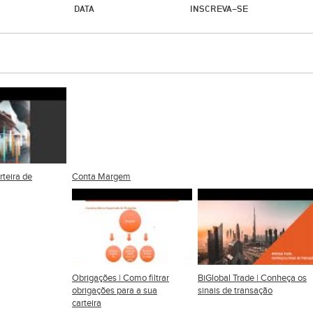
DATA
INSCREVA-SE
rteira de
Conta Margem
Obrigações | Como filtrar
BiGlobal Trade | Conheça os
obrigações para a sua
sinais de transação
carteira