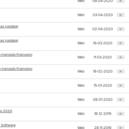
Web
08-04-2020
Web
03-04-2020
tas (update)
Web
02-04-2020
tas (update)
Web
19-03-2020
o mercado financeiro
Web
11-03-2020
o mercado financeiro
Web
18-02-2020
Web
15-01-2020
Web
08-01-2020
a o 2020
Web
18-12-2019
a Software
Web
28-11-2019