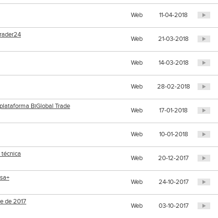
Web
11-04-2018
Trader24
Web
21-03-2018
Web
14-03-2018
Web
28-02-2018
plataforma BiGlobal Trade
Web
17-01-2018
Web
10-01-2018
 técnica
Web
20-12-2017
lsa+
Web
24-10-2017
re de 2017
Web
03-10-2017