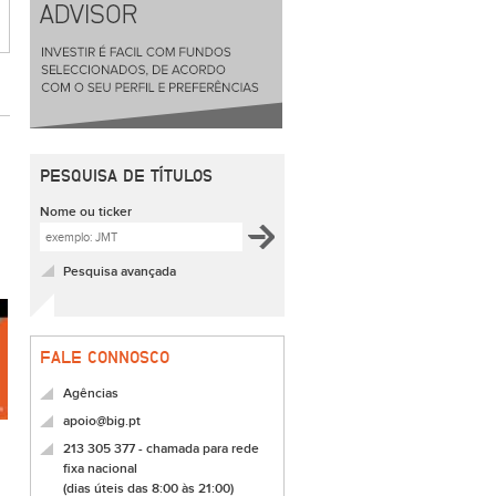
PESQUISA DE TÍTULOS
Nome ou ticker
Pesquisa avançada
FALE CONNOSCO
Agências
apoio@big.pt
213 305 377 - chamada para rede
fixa nacional
(dias úteis das 8:00 às 21:00)