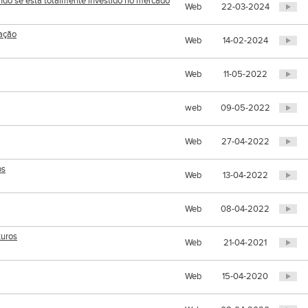
do se está totalmente investido no mercado
Web
22-03-2024
sação
Web
14-02-2024
Web
11-05-2022
web
09-05-2022
Web
27-04-2022
os
Web
13-04-2022
Web
08-04-2022
turos
Web
21-04-2021
Web
15-04-2020